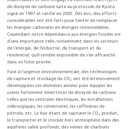
industrialisés se sont engagés à contrôler leurs rejets
de dioxyde de carbone suite au protocole de Kyoto
signé en 1997 et ratifié en 2005. Dès lors, des efforts
considérables ont été faits pour tenter de remplacer
les énergies carbonées en énergies renouvelables.
Cependant notre dépendance aux énergies fossiles est
d’une importance telle, notamment dans les secteurs
de l’énergie, de l’industrie, du transport et du
résidentiel, qu’il semble impossible de s’en affranchir
dans un futur proche.
Face à l’urgence environnementale, des technologies
de capture et stockage du CO
ont été intensivement
2
développées ces dernières années pour équiper les
usines fortement émettrices de dioxyde de carbone
telles que les centrales électriques, les installations
sidérurgiques, les cimenteries, les raffineries de
pétrole, etc. Le but étant de capturer le CO
produit,
2
le transporter et le stocker hors atmosphère dans des
aquifères salins profonds, des veines de charbons