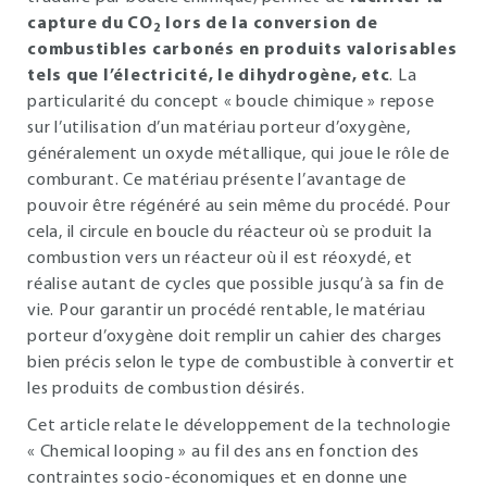
capture du CO
lors de la conversion de
2
combustibles carbonés en produits valorisables
tels que l’électricité, le dihydrogène, etc
. La
particularité du concept « boucle chimique » repose
sur l’utilisation d’un matériau porteur d’oxygène,
généralement un oxyde métallique, qui joue le rôle de
comburant. Ce matériau présente l’avantage de
pouvoir être régénéré au sein même du procédé. Pour
cela, il circule en boucle du réacteur où se produit la
combustion vers un réacteur où il est réoxydé, et
réalise autant de cycles que possible jusqu’à sa fin de
vie. Pour garantir un procédé rentable, le matériau
porteur d’oxygène doit remplir un cahier des charges
bien précis selon le type de combustible à convertir et
les produits de combustion désirés.
Cet article relate le développement de la technologie
« Chemical looping » au fil des ans en fonction des
contraintes socio-économiques et en donne une