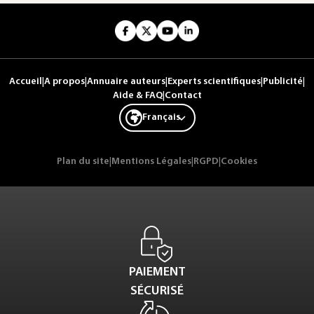
Accueil
|
A propos
|
Annuaire auteurs
|
Experts scientifiques
|
Publicité
|
Aide & FAQ
|
Contact
Français
Plan du site
|
Mentions Légales
|
RGPD
|
Cookies
PAIEMENT
SÉCURISÉ