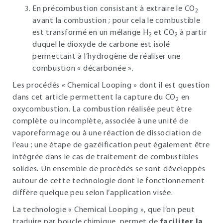
En précombustion consistant à extraire le CO
2
avant la combustion ; pour cela le combustible
est transformé en un mélange H
et CO
à partir
2
2
duquel le dioxyde de carbone est isolé
permettant à l’hydrogène de réaliser une
combustion « décarbonée ».
Les procédés « Chemical Looping » dont il est question
dans cet article permettent la capture du CO
en
2
oxycombustion. La combustion réalisée peut être
complète ou incomplète, associée à une unité de
vaporeformage ou à une réaction de dissociation de
l’eau ; une étape de gazéification peut également être
intégrée dans le cas de traitement de combustibles
solides. Un ensemble de procédés se sont développés
autour de cette technologie dont le fonctionnement
diffère quelque peu selon l’application visée.
La technologie « Chemical Looping », que l’on peut
traduire par boucle chimique, permet de
faciliter la