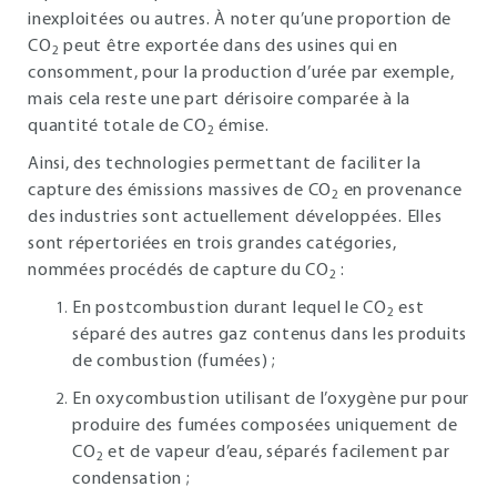
inexploitées ou autres. À noter qu’une proportion de
CO
peut être exportée dans des usines qui en
2
consomment, pour la production d’urée par exemple,
mais cela reste une part dérisoire comparée à la
quantité totale de CO
émise.
2
Ainsi, des technologies permettant de faciliter la
capture des émissions massives de CO
en provenance
2
des industries sont actuellement développées. Elles
sont répertoriées en trois grandes catégories,
nommées procédés de capture du CO
:
2
En postcombustion durant lequel le CO
est
2
séparé des autres gaz contenus dans les produits
de combustion (fumées) ;
En oxycombustion utilisant de l’oxygène pur pour
produire des fumées composées uniquement de
CO
et de vapeur d’eau, séparés facilement par
2
condensation ;