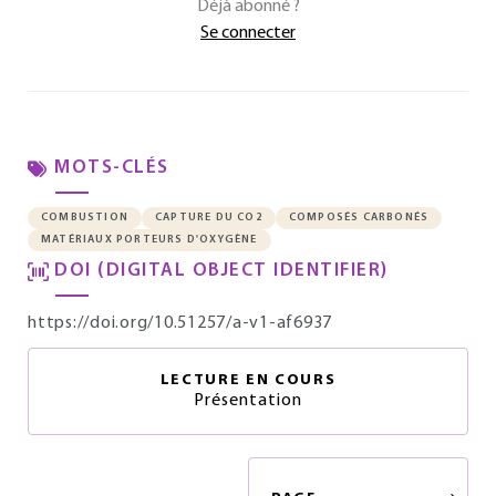
Déjà abonné ?
Se connecter
MOTS-CLÉS
COMBUSTION
CAPTURE DU CO2
COMPOSÉS CARBONÉS
MATÉRIAUX PORTEURS D'OXYGÈNE
DOI (DIGITAL OBJECT IDENTIFIER)
https://doi.org/10.51257/a-v1-af6937
LECTURE EN COURS
Présentation