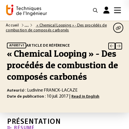
Accueil
« Chemical Looping » - Des procédés de
combustion de composés carbonés
ARTICLE DE RÉFÉRENCE
AF6937 v1
« Chemical Looping » - Des
procédés de combustion de
composés carbonés
: Ludivine FRANCK-LACAZE
Auteur(s)
: 10 juil. 2017 |
Date de publication
Read in English
PRÉSENTATION
RÉSUMÉ