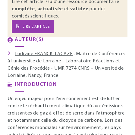
Lire cet article issu d'une ressource documentaire
complète
,
actualisée
et
validée
par des
comités scientifiques.
LIRE L’ARTICLE
AUTEUR(S)
Ludivine FRANCK-LACAZE
: Maitre de Conférences
à l’université de Lorraine - Laboratoire Réactions et
Génie des Procédés - UMR 7274 CNRS – Université de
Lorraine, Nancy, France
INTRODUCTION
Un enjeu majeur pour l’environnement est de lutter
contre le réchauffement climatique dû aux émissions
croissantes de gaz à effet de serre dans l’atmosphère
et notamment celle du dioxyde de carbone. Lors des
conférences mondiales sur l’environnement, les pays