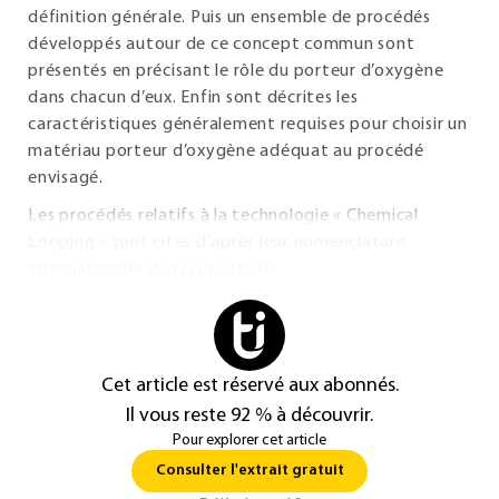
définition générale. Puis un ensemble de procédés
développés autour de ce concept commun sont
présentés en précisant le rôle du porteur d’oxygène
dans chacun d’eux. Enfin sont décrites les
caractéristiques généralement requises pour choisir un
matériau porteur d’oxygène adéquat au procédé
envisagé.
Les procédés relatifs à la technologie « Chemical
Looping » sont cités d’après leur nomenclature
internationale dans cet article.
Cet article est réservé aux abonnés.
Il vous reste 92 % à découvrir.
Pour explorer cet article
Consulter l'extrait gratuit