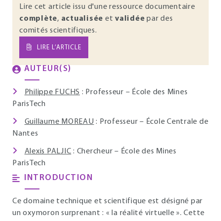
Lire cet article issu d'une ressource documentaire
complète
,
actualisée
et
validée
par des
comités scientifiques.
LIRE L’ARTICLE
AUTEUR(S)
Philippe FUCHS
: Professeur – École des Mines
ParisTech
Guillaume MOREAU
: Professeur – École Centrale de
Nantes
Alexis PALJIC
: Chercheur – École des Mines
ParisTech
INTRODUCTION
Ce domaine technique et scientifique est désigné par
un oxymoron surprenant : « la réalité virtuelle ». Cette