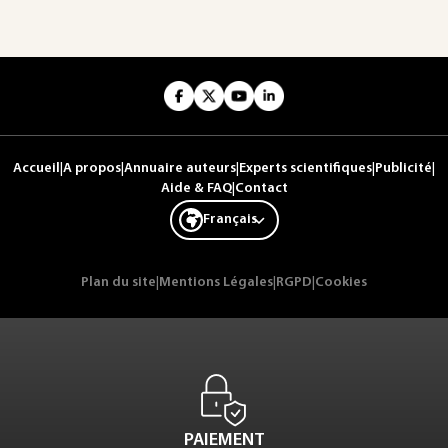
Accueil
|
A propos
|
Annuaire auteurs
|
Experts scientifiques
|
Publicité
|
Aide & FAQ
|
Contact
Français
Plan du site
|
Mentions Légales
|
RGPD
|
Cookies
PAIEMENT