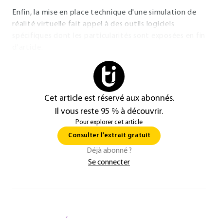
Enfin, la mise en place technique d'une simulation de
réalité virtuelle fait appel à des outils logiciels
spécifiques dont les particularités sont exposées en fin
d'article.
Cet article est réservé aux abonnés.
Il vous reste 95 % à découvrir.
Pour explorer cet article
Consulter l'extrait gratuit
Déjà abonné ?
Se connecter