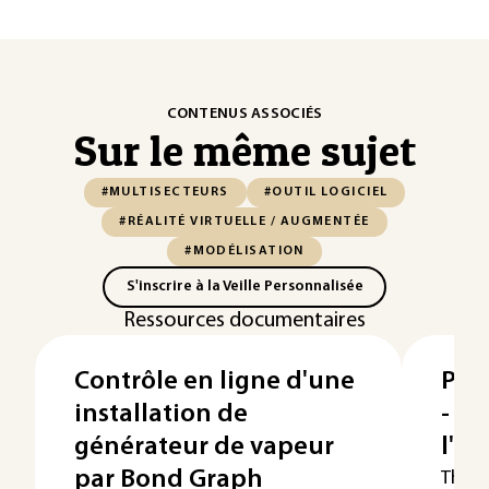
CONTENUS ASSOCIÉS
Sur le même sujet
#MULTISECTEURS
#OUTIL LOGICIEL
#RÉALITÉ VIRTUELLE / AUGMENTÉE
#MODÉLISATION
S'inscrire à la Veille Personnalisée
Ressources documentaires
Contrôle en ligne d'une
Pro
installation de
- Bo
générateur de vapeur
l'é
par Bond Graph
Therm