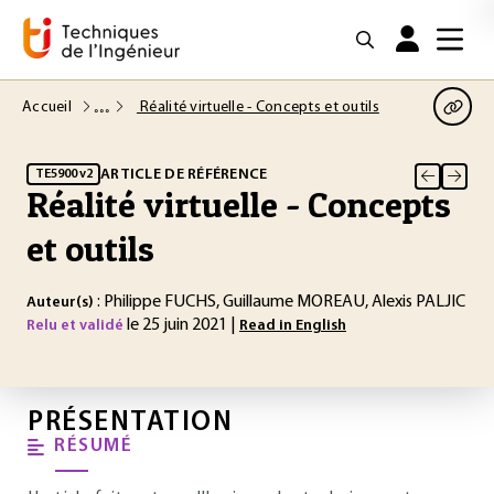
Accueil
Réalité virtuelle - Concepts et outils
ARTICLE DE RÉFÉRENCE
TE5900 v2
Réalité virtuelle - Concepts
et outils
: Philippe FUCHS, Guillaume MOREAU, Alexis PALJIC
Auteur(s)
le 25 juin 2021 |
Relu et validé
Read in English
PRÉSENTATION
RÉSUMÉ