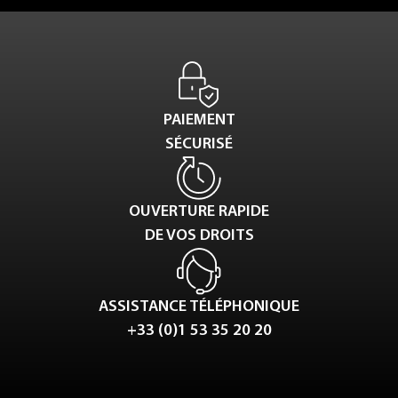
PAIEMENT
SÉCURISÉ
OUVERTURE RAPIDE
DE VOS DROITS
ASSISTANCE TÉLÉPHONIQUE
+33 (0)1 53 35 20 20