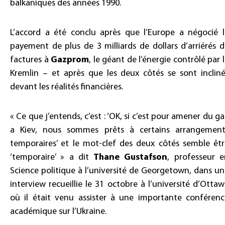
balkaniques des années 1990.
L’accord a été conclu après que l’Europe a négocié l
payement de plus de 3 milliards de dollars d’arriérés 
factures à
Gazprom
, le géant de l’énergie contrôlé par 
Kremlin – et après que les deux côtés se sont incliné
devant les réalités financières.
« Ce que j’entends, c’est : ‘OK, si c’est pour amener du g
a Kiev, nous sommes prêts à certains arrangement
temporaires’ et le mot-clef des deux côtés semble êtr
‘temporaire’ » a dit
Thane Gustafson
, professeur e
Science politique à l’université de Georgetown, dans u
interview recueillie le 31 octobre à l’université d’Otta
où il était venu assister à une importante conférenc
académique sur l’Ukraine.