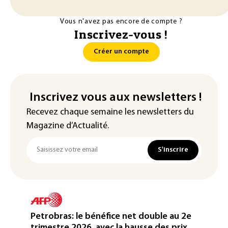
Vous n'avez pas encore de compte ?
Inscrivez-vous !
Créer un compte
Inscrivez vous aux newsletters !
Recevez chaque semaine les newsletters du
Magazine d’Actualité.
S'inscrire
Petrobras: le bénéfice net double au 2e
trimestre 2026, avec la hausse des prix