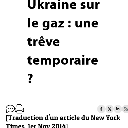
Ukraine sur
le gaz : une
trêve
temporaire
?
[Traduction d'un article du New York
Times, 1er Nov 2014]