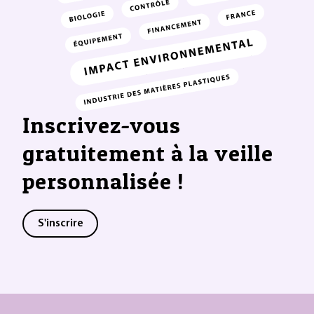
Inscrivez-vous
gratuitement à la veille
personnalisée !
S'inscrire