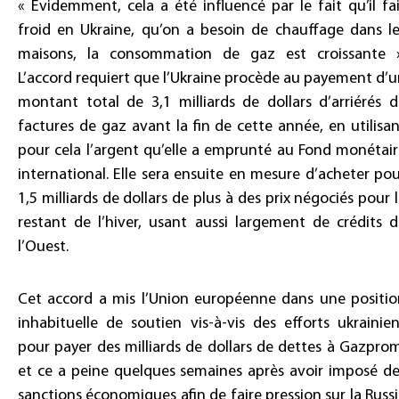
« Évidemment, cela a été influencé par le fait qu’il fa
froid en Ukraine, qu’on a besoin de chauffage dans le
maisons, la consommation de gaz est croissante »
L’accord requiert que l’Ukraine procède au payement d’
montant total de 3,1 milliards de dollars d’arriérés 
factures de gaz avant la fin de cette année, en utilisa
pour cela l’argent qu’elle a emprunté au Fond monétai
international. Elle sera ensuite en mesure d’acheter po
1,5 milliards de dollars de plus à des prix négociés pour 
restant de l’hiver, usant aussi largement de crédits 
l’Ouest.
Cet accord a mis l’Union européenne dans une positio
inhabituelle de soutien vis-à-vis des efforts ukrainie
pour payer des milliards de dollars de dettes à Gazpro
et ce a peine quelques semaines après avoir imposé de
sanctions économiques afin de faire pression sur la Russ