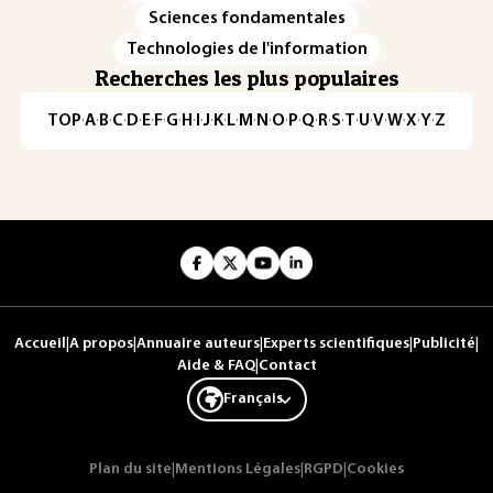
Sciences fondamentales
Technologies de l'information
Recherches les plus populaires
TOP
·
A
·
B
·
C
·
D
·
E
·
F
·
G
·
H
·
I
·
J
·
K
·
L
·
M
·
N
·
O
·
P
·
Q
·
R
·
S
·
T
·
U
·
V
·
W
·
X
·
Y
·
Z
Accueil
|
A propos
|
Annuaire auteurs
|
Experts scientifiques
|
Publicité
|
Aide & FAQ
|
Contact
Français
Plan du site
|
Mentions Légales
|
RGPD
|
Cookies