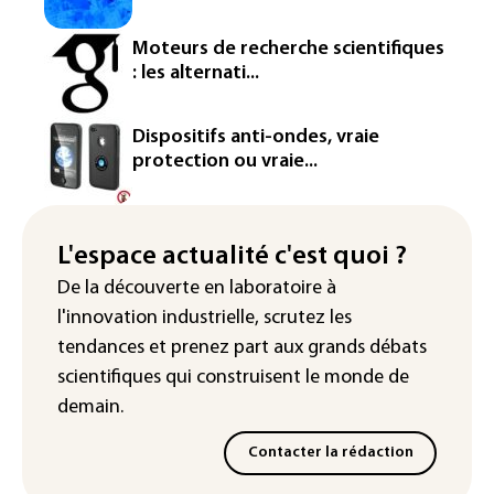
Iris³: Eutelsat investira 3,4 milliards
Moteurs de recherche scientifiques
d'euros dans la future constellation
: les alternati...
européenne
Le magazine VSD racheté par
Dispositifs anti-ondes, vraie
l'entrepreneur Vianney d'Alançon
protection ou vraie...
La production française de maïs
attendue au plus bas depuis 1980
L'espace actualité c'est quoi ?
"Retour en force" progressif de la
De la découverte en laboratoire à
chaleur dans les prochains jours en
l'innovation industrielle, scrutez les
France
tendances
et prenez part aux
grands débats
scientifiques
qui construisent le monde de
demain.
Contacter la rédaction