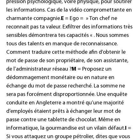
pression psychologique, voire physique, pour soutirer
les informations. Cas de la vidéo compromettante en
charmante compagnie.
E
=
Ego
= » Ton chef ne
reconnait pas ta valeur. Exfiltrer des informations très
sensibles démontrera tes capacités « . Nous sommes
tous des talents en manque de reconnaissance.
Comment traduire cette méthode afin d’obtenir le
mot de passe de son propriétaire, de son assistante,
de l’administrateur réseau ?
M
= Proposez un
dédommagement monétaire ou en nature en
échange du mot de passe recherché. La somme ne
sera pas forcément disproportionnée. Une enquête
conduite en Angleterre a montré qu’une majorité
d’employés étaient prêts à échanger leur mot de
passe contre une tablette de chocolat. Même en
informatique, la gourmandise est un vilain défaut.
I
=
Si vous attaquez un groupe pétrolier, dites que vous