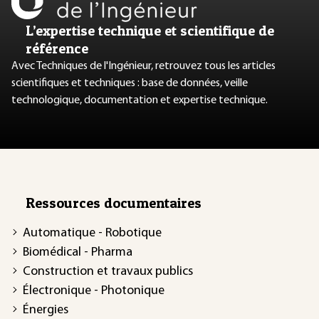
L’expertise technique et scientifique de
référence
Avec Techniques de l'Ingénieur, retrouvez tous les articles
scientifiques et techniques : base de données, veille
technologique, documentation et expertise technique.
Ressources documentaires
Automatique - Robotique
Biomédical - Pharma
Construction et travaux publics
Électronique - Photonique
Énergies