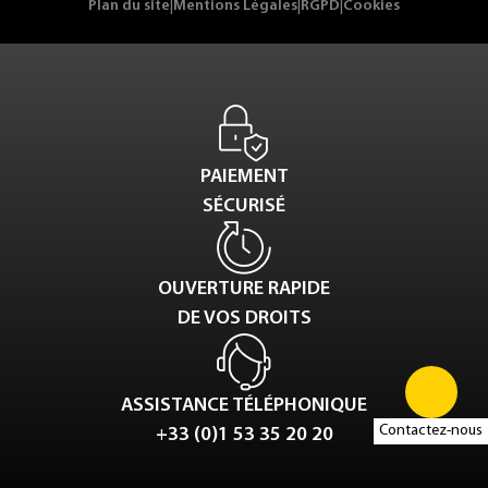
Plan du site
|
Mentions Légales
|
RGPD
|
Cookies
PAIEMENT
SÉCURISÉ
OUVERTURE RAPIDE
DE VOS DROITS
ASSISTANCE TÉLÉPHONIQUE
Contactez-nous
+33 (0)1 53 35 20 20