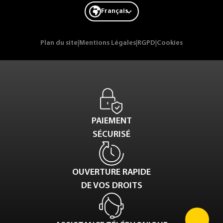
Français
Plan du site
|
Mentions Légales
|
RGPD
|
Cookies
PAIEMENT
SÉCURISÉ
OUVERTURE RAPIDE
DE VOS DROITS