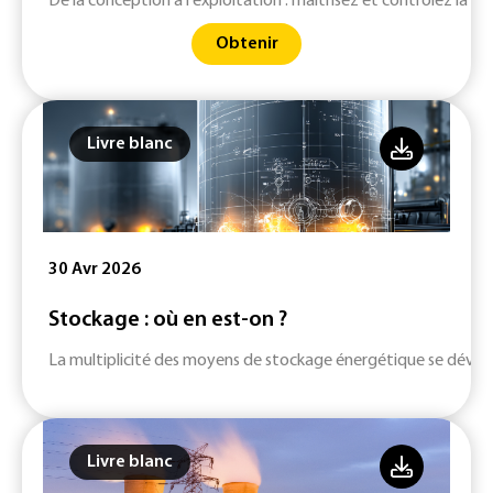
De la conception à l'exploitation : maîtrisez et contrôlez la qu
Obtenir
Livre blanc
30 Avr 2026
Stockage : où en est-on ?
La multiplicité des moyens de stockage énergétique se dévelop
Livre blanc