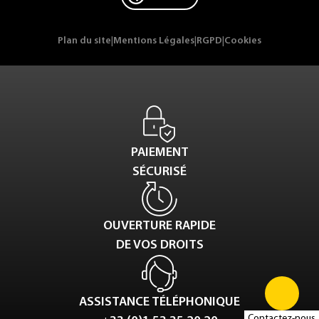
Plan du site
|
Mentions Légales
|
RGPD
|
Cookies
PAIEMENT
SÉCURISÉ
OUVERTURE RAPIDE
DE VOS DROITS
ASSISTANCE TÉLÉPHONIQUE
Contactez-nous