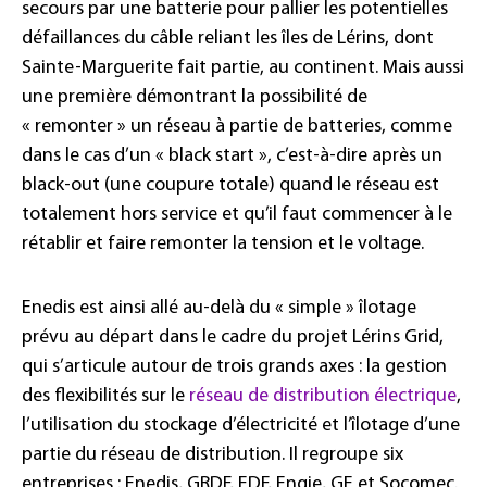
secours par une batterie pour pallier les potentielles
défaillances du câble reliant les îles de Lérins, dont
Sainte-Marguerite fait partie, au continent. Mais aussi
une première démontrant la possibilité de
« remonter » un réseau à partie de batteries, comme
dans le cas d’un « black start », c’est-à-dire après un
black-out (une coupure totale) quand le réseau est
totalement hors service et qu’il faut commencer à le
rétablir et faire remonter la tension et le voltage.
Enedis est ainsi allé au-delà du « simple » îlotage
prévu au départ dans le cadre du projet Lérins Grid,
qui s’articule autour de trois grands axes : la gestion
des flexibilités sur le
réseau de distribution électrique
,
l’utilisation du stockage d’électricité et l’îlotage d’une
partie du réseau de distribution. Il regroupe six
entreprises : Enedis, GRDF, EDF, Engie, GE et Socomec.