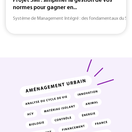
Projet SMI : simplifier la gestion de vos
normes pour gagner en...
Système de Management Intégré : des fondamentaux du SMI jusq