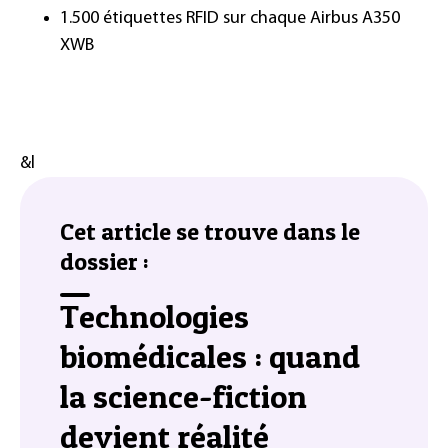
1.500 étiquettes RFID sur chaque Airbus A350
XWB
&l
Cet article se trouve dans le
dossier :
Technologies
biomédicales : quand
la science-fiction
devient réalité