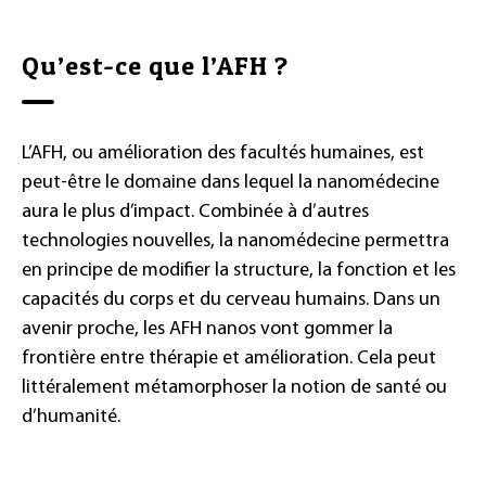
Qu’est-ce que l’AFH ?
L’AFH, ou amélioration des facultés humaines, est
peut-être le domaine dans lequel la nanomédecine
aura le plus d’impact. Combinée à d’autres
technologies nouvelles, la nanomédecine permettra
en principe de modifier la structure, la fonction et les
capacités du corps et du cerveau humains. Dans un
avenir proche, les AFH nanos vont gommer la
frontière entre thérapie et amélioration. Cela peut
littéralement métamorphoser la notion de santé ou
d’humanité.