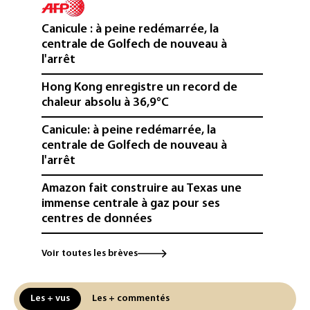
Canicule : à peine redémarrée, la
centrale de Golfech de nouveau à
l'arrêt
Hong Kong enregistre un record de
chaleur absolu à 36,9°C
Canicule: à peine redémarrée, la
centrale de Golfech de nouveau à
l'arrêt
Amazon fait construire au Texas une
immense centrale à gaz pour ses
centres de données
L'UE demande à Meta et TikTok de
Voir toutes les brèves
renforcer la surveillance et la
vérification des faits après l'affaire de
Ceuta
Les + vus
Les + commentés