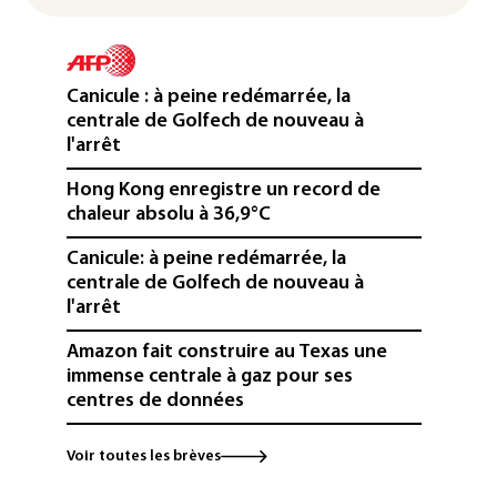
Canicule : à peine redémarrée, la
centrale de Golfech de nouveau à
l'arrêt
Hong Kong enregistre un record de
chaleur absolu à 36,9°C
Canicule: à peine redémarrée, la
centrale de Golfech de nouveau à
l'arrêt
Amazon fait construire au Texas une
immense centrale à gaz pour ses
centres de données
L'UE demande à Meta et TikTok de
Voir toutes les brèves
renforcer la surveillance et la
vérification des faits après l'affaire de