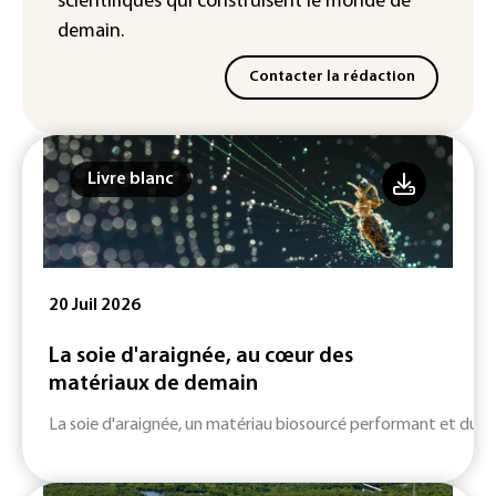
scientifiques
qui construisent le monde de
demain.
Contacter la rédaction
Livre blanc
20 Juil 2026
La soie d'araignée, au cœur des
matériaux de demain
La soie d'araignée, un matériau biosourcé performant et durab