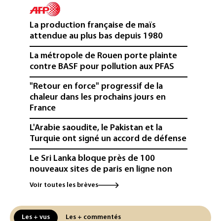
La production française de maïs
attendue au plus bas depuis 1980
La métropole de Rouen porte plainte
contre BASF pour pollution aux PFAS
"Retour en force" progressif de la
chaleur dans les prochains jours en
France
L'Arabie saoudite, le Pakistan et la
Turquie ont signé un accord de défense
Le Sri Lanka bloque près de 100
nouveaux sites de paris en ligne non
autorisés
Voir toutes les brèves
Petrobras: le bénéfice net double au 2e
trimestre 2026, avec la hausse des prix
Les + vus
Les + commentés