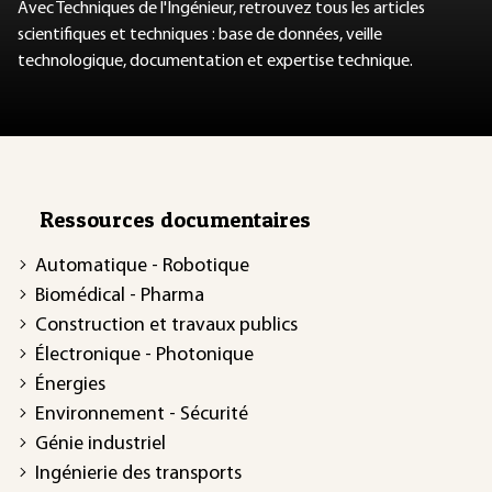
Avec Techniques de l'Ingénieur, retrouvez tous les articles
scientifiques et techniques : base de données, veille
technologique, documentation et expertise technique.
Ressources documentaires
Automatique - Robotique
Biomédical - Pharma
Construction et travaux publics
Électronique - Photonique
Énergies
Environnement - Sécurité
Génie industriel
Ingénierie des transports