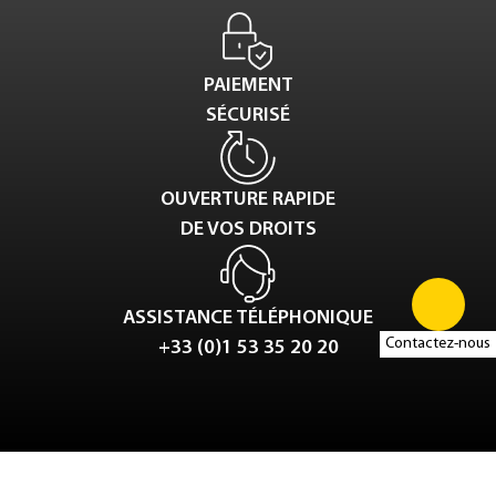
PAIEMENT
SÉCURISÉ
OUVERTURE RAPIDE
DE VOS DROITS
ASSISTANCE TÉLÉPHONIQUE
Contactez-nous
+33 (0)1 53 35 20 20
Tweet
LinkedIn
Share this selection