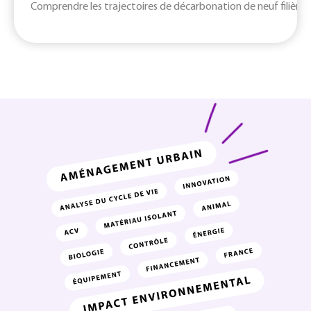
Comprendre les trajectoires de décarbonation de neuf filières c