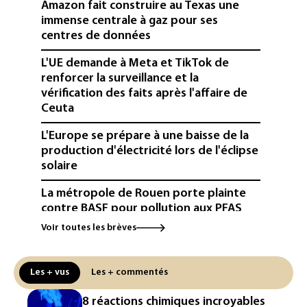
Amazon fait construire au Texas une
immense centrale à gaz pour ses
centres de données
L'UE demande à Meta et TikTok de
renforcer la surveillance et la
vérification des faits après l'affaire de
Ceuta
L'Europe se prépare à une baisse de la
production d'électricité lors de l'éclipse
solaire
La métropole de Rouen porte plainte
contre BASF pour pollution aux PFAS
Voir toutes les brèves
Canicule: à l'arrêt depuis fin juillet, la
centrale de Golfech reconnectée au
réseau
Les + vus
Les + commentés
Véhicules de livraison autonomes: la
8 réactions chimiques incroyables