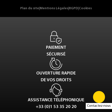
Plan du site
|
Mentions Légales
|
RGPD
|
Cookies
PAIEMENT
SÉCURISÉ
OUVERTURE RAPIDE
DE VOS DROITS
ASSISTANCE TÉLÉPHONIQUE
Contactez-nous
+33 (0)1 53 35 20 20