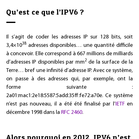
Qu’est ce que l’IPV6 ?
Il s’agit de coder les adresses IP sur 128 bits, soit
38
3,4×10
adresses disponibles… une quantité difficile
à concevoir. Elle correspond à 667 millions de milliards
2
d’adresses IP disponibles par mm
de la surface de la
Terre… bref une infinité d’adresse IP. Avec ce système,
on passe à des adresses qui, par exemple, ont la
forme suivante :
2a01:mac1:2e18:5587:5add:35ff:fe72:a70e. Ce système
n’est pas nouveau, il a été été finalisé par l’
IETF
en
décembre 1998 dans la
RFC 2460
.
Alors pourquoi en 2012, IPV6 n’est