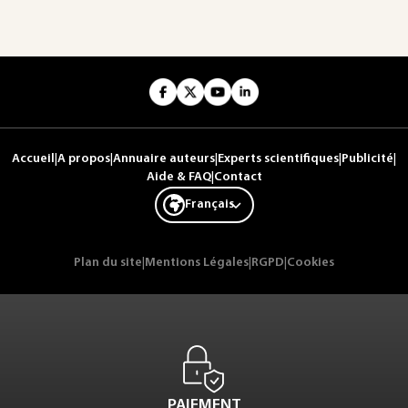
Accueil
|
A propos
|
Annuaire auteurs
|
Experts scientifiques
|
Publicité
|
Aide & FAQ
|
Contact
Français
Plan du site
|
Mentions Légales
|
RGPD
|
Cookies
PAIEMENT