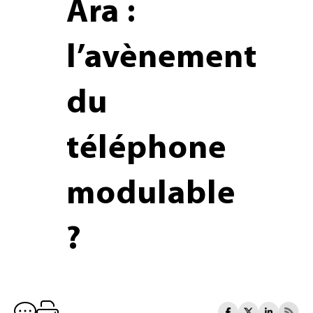
Ara :
l’avènement
du
téléphone
modulable
?