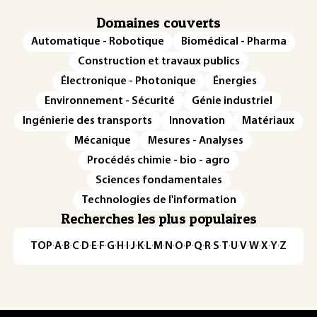
Domaines couverts
Automatique - Robotique
Biomédical - Pharma
Construction et travaux publics
Électronique - Photonique
Énergies
Environnement - Sécurité
Génie industriel
Ingénierie des transports
Innovation
Matériaux
Mécanique
Mesures - Analyses
Procédés chimie - bio - agro
Sciences fondamentales
Technologies de l'information
Recherches les plus populaires
TOP
·
A
·
B
·
C
·
D
·
E
·
F
·
G
·
H
·
I
·
J
·
K
·
L
·
M
·
N
·
O
·
P
·
Q
·
R
·
S
·
T
·
U
·
V
·
W
·
X
·
Y
·
Z