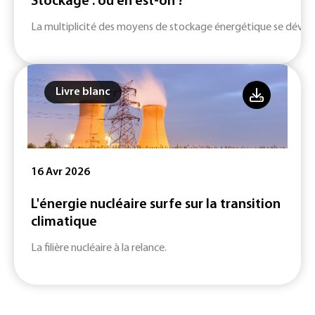
Stockage : où en est-on ?
La multiplicité des moyens de stockage énergétique se dévelop
Livre blanc
16 Avr 2026
L'énergie nucléaire surfe sur la transition
climatique
La filière nucléaire à la relance.