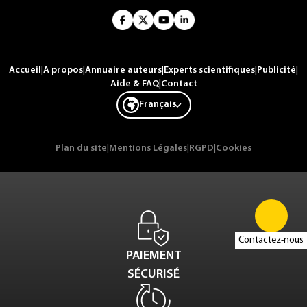
Accueil
|
A propos
|
Annuaire auteurs
|
Experts scientifiques
|
Publicité
|
Aide & FAQ
|
Contact
Français
Plan du site
|
Mentions Légales
|
RGPD
|
Cookies
Contactez-nous
PAIEMENT
SÉCURISÉ