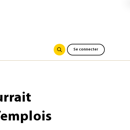
Se connecter
rrait
d’emplois