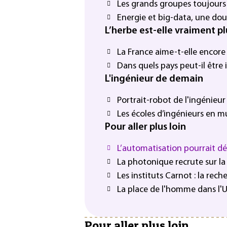
Les grands groupes toujours 
Energie et big-data, une d
L’herbe est-elle vraiment plu
La France aime-t-elle encore 
Dans quels pays peut-il être 
L'ingénieur de demain
Portrait-robot de l'ingénieu
Les écoles d’ingénieurs en m
Pour aller plus loin
L’automatisation pourrait dét
La photonique recrute sur la
Les instituts Carnot : la rech
La place de l'homme dans l'U
Pour aller plus loin