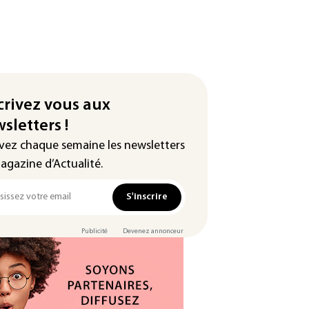
crivez vous aux
sletters !
vez chaque semaine les newsletters
agazine d’Actualité.
S'inscrire
Publicité
Devenez annonceur