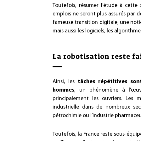
Toutefois, résumer l’étude à cette
emplois ne seront plus assurés par 
fameuse transition digitale, une not
mais aussi les logiciels, les algorith
La robotisation reste fa
Ainsi, les
tâches répétitives so
hommes
, un phénomène à l’œuvr
principalement les ouvriers. Les 
industrielle dans de nombreux sect
pétrochimie ou l’industrie pharmaceu
Toutefois, la France reste sous-équ