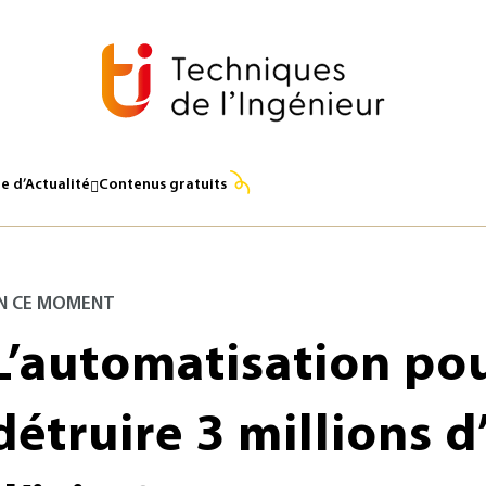
e d’Actualité
Contenus gratuits
N CE MOMENT
L’automatisation pou
détruire 3 millions 