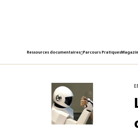
Ressources documentaires
Parcours Pratiques
Magazin
E