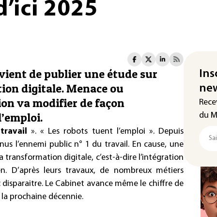
d’ici 2025
vient de publier une étude sur
Ins
tion digitale. Menace ou
new
ion va modifier de façon
Rece
l’emploi.
du M
 travail
». « Les robots tuent l’emploi ». Depuis
nus l’ennemi public n° 1 du travail. En cause, une
 transformation digitale, c’est-à-dire l’intégration
n. D’après leurs travaux, de nombreux métiers
disparaitre. Le Cabinet avance même le chiffre de
s la prochaine décennie.