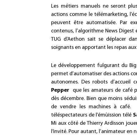
Les métiers manuels ne seront plus
actions comme le télémarketing, l’éc
peuvent être automatisée. Par exe
contenus, l’algorithme News Digest éc
TUG d’Aethon sait se déplacer dan
soignants en apportant les repas aux 
Le développement fulgurant du Big 
permet d’automatiser des actions com
autonomes. Des robots d’accueil
Pepper
que les amateurs de café p
dès décembre. Bien que moins séduis
de vendre les machines à café. P
téléspectateurs de l’émùission télé
S
Mi aux côté de Thierry Ardisson joue
l’invité. Pour autant, l’animateur en n