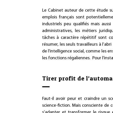
Le Cabinet auteur de cette étude su
emplois français sont potentielleme
industriels peu qualifiés mais auss
administratives, les métiers jurid
tâches à caractère répétitif sont co
résumer, les seuls travailleurs à l’abr
de l’intelligence social, comme les e
les fonctions régaliennes. Pour l’ins
Tirer profit de l’automa
Faut-il avoir peur et craindre un s
science-fiction. Mais consciente de 
s’adapter et transformer le risque