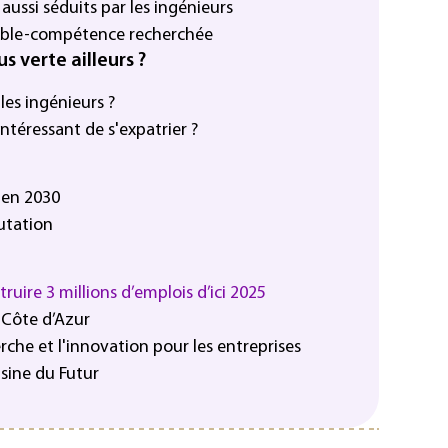
aussi séduits par les ingénieurs
ouble-compétence recherchée
s verte ailleurs ?
les ingénieurs ?
intéressant de s'expatrier ?
r en 2030
utation
ruire 3 millions d’emplois d’ici 2025
 Côte d’Azur
erche et l'innovation pour les entreprises
sine du Futur