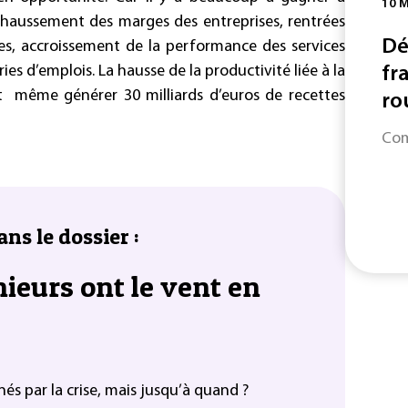
10 
 rehaussement des marges des entreprises, rentrées
Dé
ices, accroissement de la performance des services
ies d’emplois. La hausse de la productivité liée à la
fr
t même générer 30 milliards d’euros de recettes
rou
Com
ans le dossier :
nieurs ont le vent en
és par la crise, mais jusqu’à quand ?