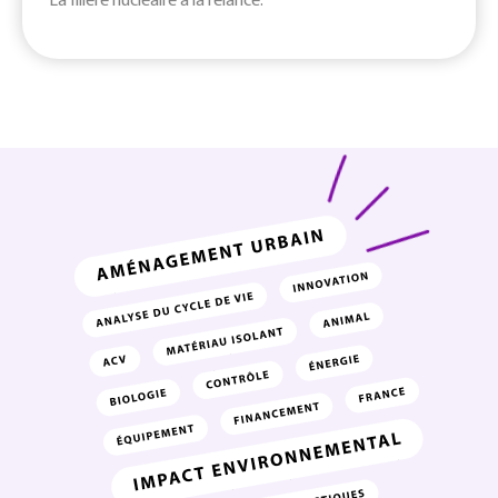
La filière nucléaire à la relance.