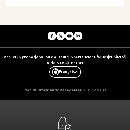
Accueil
|
A propos
|
Annuaire auteurs
|
Experts scientifiques
|
Publicité
|
Aide & FAQ
|
Contact
Français
Plan du site
|
Mentions Légales
|
RGPD
|
Cookies