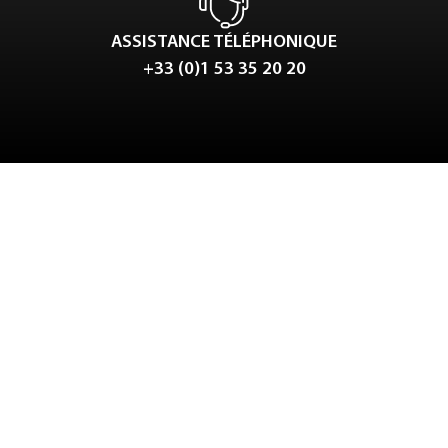
ASSISTANCE TÉLÉPHONIQUE
+33 (0)1 53 35 20 20
Tweet
LinkedIn
Share this selection