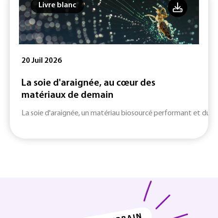
Livre blanc
20 Juil 2026
La soie d'araignée, au cœur des
matériaux de demain
La soie d'araignée, un matériau biosourcé performant et durab