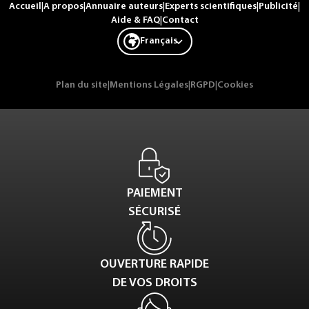
Accueil
|
A propos
|
Annuaire auteurs
|
Experts scientifiques
|
Publicité
|
Aide & FAQ
|
Contact
Français
Plan du site
|
Mentions Légales
|
RGPD
|
Cookies
PAIEMENT
SÉCURISÉ
OUVERTURE RAPIDE
DE VOS DROITS