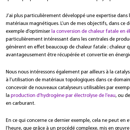
J’ai plus particulièrement développé une expertise dans
matériaux magnétiques. L’un de mes objectifs, dans ce d
exemple d’optimiser
la conversion de chaleur fatale en él
particulièrement intéressant dans les centrales de product
génèrent en effet beaucoup de chaleur fatale ; chaleur qu
avantageusement être récupérée et convertie en énergie
Nous nous intéressons également par ailleurs à la catalys
à l’utilisation de matériaux topologiques dans ce domaine
concevoir de nouveaux catalyseurs utilisables par exemp
la
production d’hydrogène par électrolyse de l’eau
, ou d
en carburant.
En ce qui concerne ce dernier exemple, cela ne peut en ef
l’heure, que grâce à un procédé complexe, mis en œuvre 