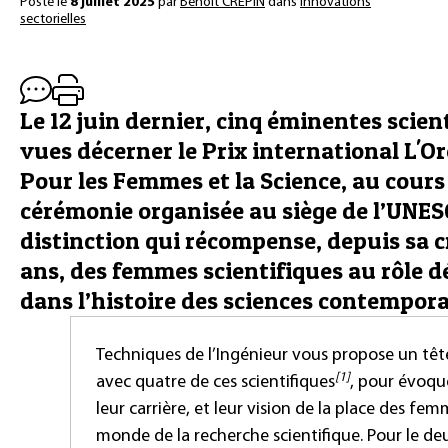
Posté le
8 juillet 2025
par
Benoît CRÉPIN
dans
Innovations
sectorielles
Le 12 juin dernier, cinq éminentes scien
vues décerner le Prix international L'
Pour les Femmes et la Science, au cours
cérémonie organisée au siège de l’UNESC
distinction qui récompense, depuis sa cr
ans, des femmes scientifiques au rôle 
dans l’histoire des sciences contempora
Techniques de l’Ingénieur vous propose un têt
[1]
avec quatre de ces scientifiques
, pour évoque
leur carrière, et leur vision de la place des fe
monde de la recherche scientifique. Pour le d