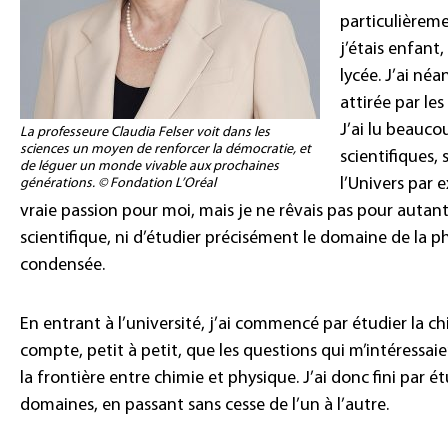
particulièreme
j’étais enfant
lycée. J’ai né
attirée par les
J’ai lu beauc
La professeure Claudia Felser voit dans les
sciences un moyen de renforcer la démocratie, et
scientifiques, 
de léguer un monde vivable aux prochaines
l’Univers par 
générations. © Fondation L’Oréal
vraie passion pour moi, mais je ne rêvais pas pour autan
scientifique, ni d’étudier précisément le domaine de la p
condensée.
En entrant à l’université, j’ai commencé par étudier la ch
compte, petit à petit, que les questions qui m’intéressaie
la frontière entre chimie et physique. J’ai donc fini par é
domaines, en passant sans cesse de l’un à l’autre.