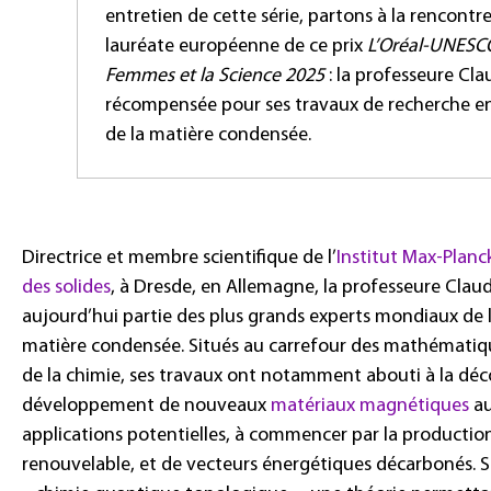
entretien de cette série, partons à la rencontre
lauréate européenne de ce prix
L’Oréal-UNESCO
Femmes et la Science 2025
: la professeure Clau
récompensée pour ses travaux de recherche e
de la matière condensée.
Directrice et membre scientifique de l’
Institut Max-Planc
des solides
, à Dresde, en Allemagne, la professeure Claudi
aujourd’hui partie des plus grands experts mondiaux de l
matière condensée. Situés au carrefour des mathématiqu
de la chimie, ses travaux ont notamment abouti à la déc
développement de nouveaux
matériaux magnétiques
au
applications potentielles, à commencer par la productio
renouvelable, et de vecteurs énergétiques décarbonés. Sp