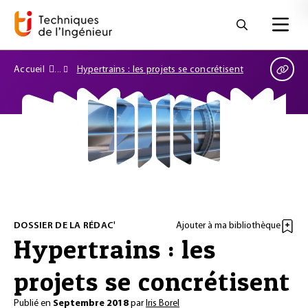
Accueil
Hypertrains : les projets se concrétisent
DOSSIER DE LA RÉDAC'
Ajouter à ma bibliothèque
Hypertrains : les
projets se concrétisent
Publié en
Septembre 2018
par
Iris Borel