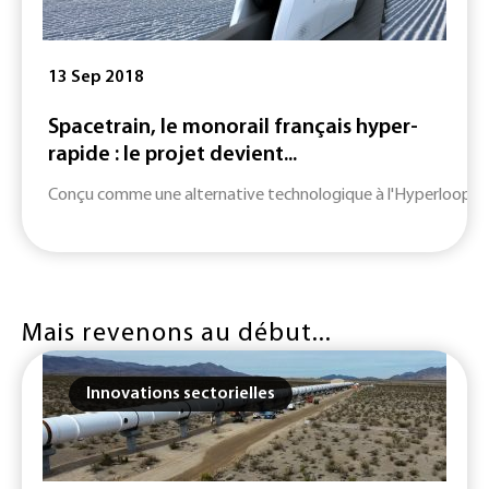
13 Sep 2018
Spacetrain, le monorail français hyper-
rapide : le projet devient...
Conçu comme une alternative technologique à l'Hyperloop, Spac
Mais revenons au début...
Innovations sectorielles