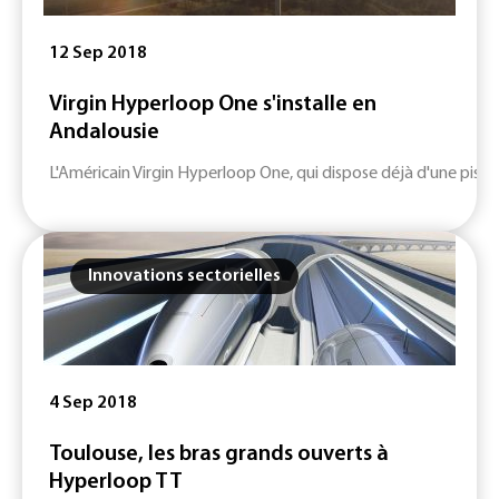
12 Sep 2018
Virgin Hyperloop One s'installe en
Andalousie
L'Américain Virgin Hyperloop One, qui dispose déjà d'une piste
Innovations sectorielles
4 Sep 2018
Toulouse, les bras grands ouverts à
Hyperloop TT