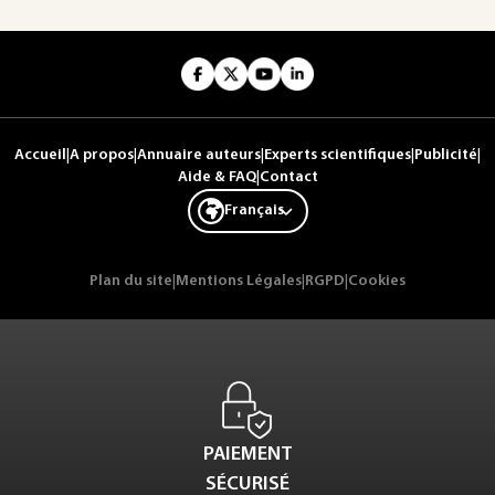
Accueil
|
A propos
|
Annuaire auteurs
|
Experts scientifiques
|
Publicité
|
Aide & FAQ
|
Contact
Français
Plan du site
|
Mentions Légales
|
RGPD
|
Cookies
PAIEMENT
SÉCURISÉ