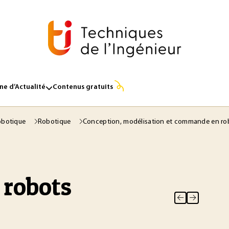
e d’Actualité
Contenus gratuits
obotique
Robotique
Conception, modélisation et commande en r
 robots