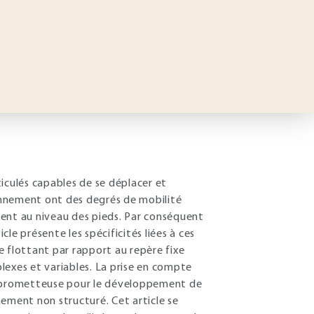
culés capables de se déplacer et
ronnement ont des degrés de mobilité
ent au niveau des pieds. Par conséquent
cle présente les spécificités liées à ces
e flottant par rapport au repère fixe
xes et variables. La prise en compte
rce prometteuse pour le développement de
ment non structuré. Cet article se