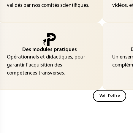
validés par nos comités scientifiques.
vidéos, et
Des modules pratiques
D
Opérationnels et didactiques, pour
Un ensemb
garantir l'acquisition des
compléme
compétences transverses.
Voir l'offre