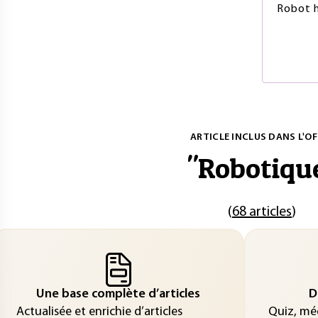
Robot 
ARTICLE INCLUS DANS L'OF
"
Robotiqu
(
68 articles
)
Une base complète d’articles
D
Actualisée et enrichie d’articles
Quiz, méd