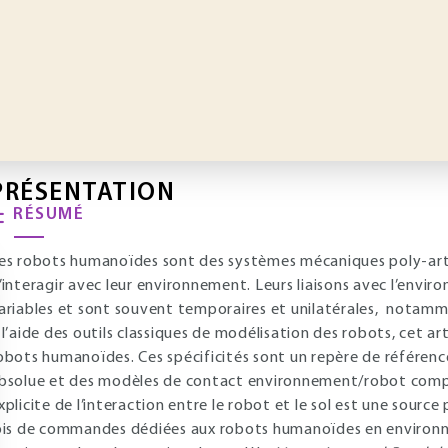
PRÉSENTATION
RÉSUMÉ
es robots humanoïdes sont des systèmes mécaniques poly-arti
’interagir avec leur environnement. Leurs liaisons avec l’envi
ariables et sont souvent temporaires et unilatérales, notamm
 l’aide des outils classiques de modélisation des robots, cet arti
obots humanoïdes. Ces spécificités sont un repère de référenc
bsolue et des modèles de contact environnement/robot comple
xplicite de l’interaction entre le robot et le sol est une sou
ois de commandes dédiées aux robots humanoïdes en environne