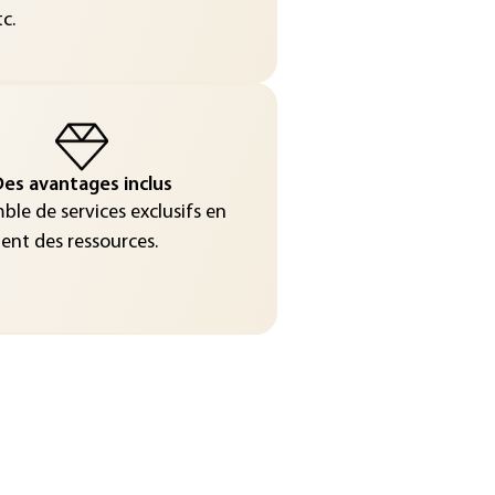
c.
es avantages inclus
le de services exclusifs en
nt des ressources.