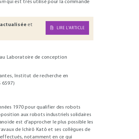
lum
qui est très utilisé pour la commande
actualisée
et
LIRE L’ARTICLE
t au Laboratoire de conception
antes, Institut de recherche en
 6597)
nées 1970 pour qualifier des robots
sition aux robots industriels solidaires
noïde est d'approcher le plus possible les
avaux de Ichirô Katô et ses collègues de
 effectués, notamment en ce qui