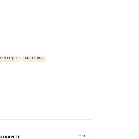
OBOTIQUE
MOTEURS
S
UIVANTE