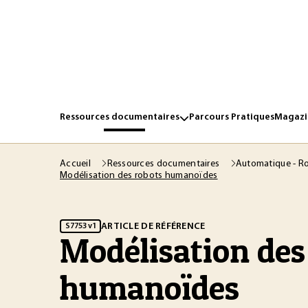
Ressources documentaires
Parcours Pratiques
Magazin
Accueil
Ressources documentaires
Automatique - R
Modélisation des robots humanoïdes
ARTICLE DE RÉFÉRENCE
S7753 v1
Modélisation des
humanoïdes