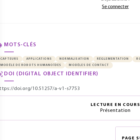
Se connecter
MOTS-CLÉS
CAPTEURS
APPLICATIONS
NORMALISATION
RÉGLEMENTATION
R
MODÈLE DE ROBOTS HUMANOÏDES
MODÈLES DE CONTACT
DOI (DIGITAL OBJECT IDENTIFIER)
ttps://doi.org/10.51257/a-v1-s7753
LECTURE EN COUR
Présentation
PAGE
S