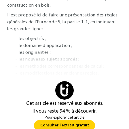
construction en bois.
Il est proposé ici de faire une présentation des règles
générales de l’Eurocode 5, la partie 1-1, en indiquant
les grandes lignes :
les objectifs ;
le domaine d’application ;
les originalités ;
les nouveaux sujets abordés ;
les méthodes correspondantes de calcul ;
les modifications des anciennes règles.
Cet article est réservé aux abonnés.
Il vous reste 94 % à découvrir.
Pour explorer cet article
Consulter l'extrait gratuit