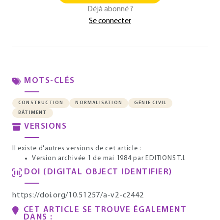
Déjà abonné ?
Se connecter
MOTS-CLÉS
CONSTRUCTION
NORMALISATION
GÉNIE CIVIL
BÂTIMENT
VERSIONS
Il existe d'autres versions de cet article :
Version archivée 1 de mai 1984
par EDITIONS T.I.
DOI (DIGITAL OBJECT IDENTIFIER)
https://doi.org/10.51257/a-v2-c2442
CET ARTICLE SE TROUVE ÉGALEMENT
DANS :