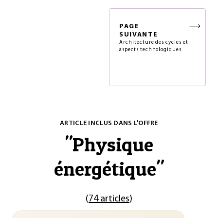
PAGE
SUIVANTE
Architecture des cycles et
aspects technologiques
ARTICLE INCLUS DANS L'OFFRE
"
Physique
énergétique
"
(
74 articles
)