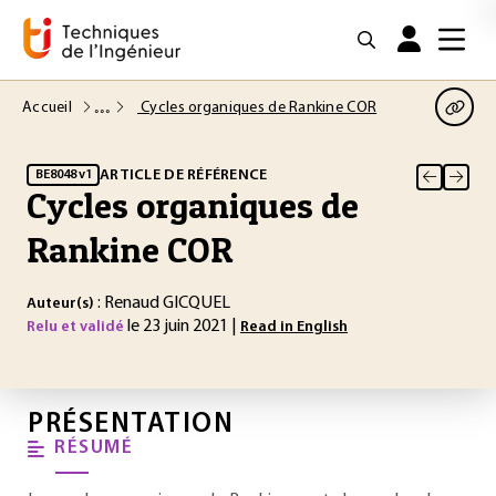
Accueil
Cycles organiques de Rankine COR
ARTICLE DE RÉFÉRENCE
BE8048 v1
Cycles organiques de
Rankine COR
: Renaud GICQUEL
Auteur(s)
le 23 juin 2021 |
Relu et validé
Read in English
PRÉSENTATION
RÉSUMÉ