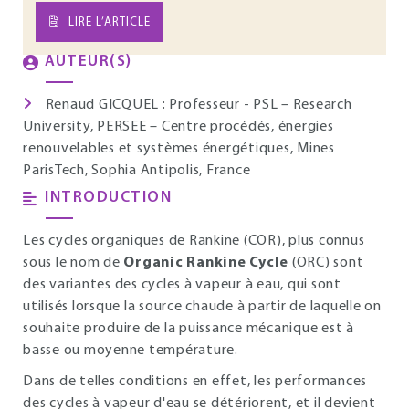
LIRE L’ARTICLE
AUTEUR(S)
Renaud GICQUEL
: Professeur - PSL – Research
University, PERSEE – Centre procédés, énergies
renouvelables et systèmes énergétiques, Mines
ParisTech, Sophia Antipolis, France
INTRODUCTION
Les cycles organiques de Rankine (COR), plus connus
sous le nom de
Organic Rankine Cycle
(ORC) sont
des variantes des cycles à vapeur à eau, qui sont
utilisés lorsque la source chaude à partir de laquelle on
souhaite produire de la puissance mécanique est à
basse ou moyenne température.
Dans de telles conditions en effet, les performances
des cycles à vapeur d'eau se détériorent, et il devient