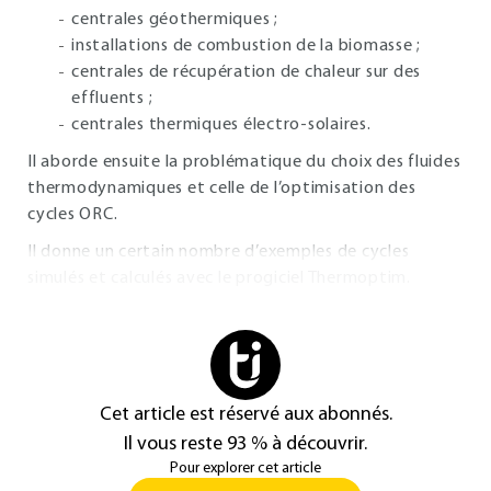
centrales géothermiques ;
installations de combustion de la biomasse ;
centrales de récupération de chaleur sur des
effluents ;
centrales thermiques électro-solaires.
Il aborde ensuite la problématique du choix des fluides
thermodynamiques et celle de l’optimisation des
cycles ORC.
Il donne un certain nombre d’exemples de cycles
simulés et calculés avec le progiciel Thermoptim.
Cet article est réservé aux abonnés.
Il vous reste 93 % à découvrir.
Pour explorer cet article