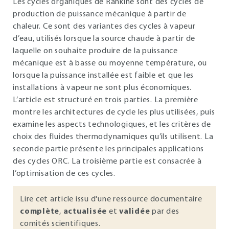
Les cycles organiques de Rankine sont des cycles de
production de puissance mécanique à partir de
chaleur. Ce sont des variantes des cycles à vapeur
d’eau, utilisés lorsque la source chaude à partir de
laquelle on souhaite produire de la puissance
mécanique est à basse ou moyenne température, ou
lorsque la puissance installée est faible et que les
installations à vapeur ne sont plus économiques.
L’article est structuré en trois parties. La première
montre les architectures de cycle les plus utilisées, puis
examine les aspects technologiques, et les critères de
choix des fluides thermodynamiques qu’ils utilisent. La
seconde partie présente les principales applications
des cycles ORC. La troisième partie est consacrée à
l’optimisation de ces cycles.
Lire cet article issu d'une ressource documentaire
complète
,
actualisée
et
validée
par des
comités scientifiques.