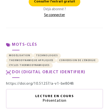
Consulter l'extrait gratuit
Déjà abonné ?
Se connecter
MOTS-CLÉS
MODÉLISATION
TECHNOLOGIES
THERMODYNAMIQUE APPLIQUÉE
CONVERSION DE L'ÉNERGIE
CYCLES THERMODYNAMIQUES
DOI (DIGITAL OBJECT IDENTIFIER)
https://doi.org/10.51257/a-v1-be8048
LECTURE EN COURS
Présentation