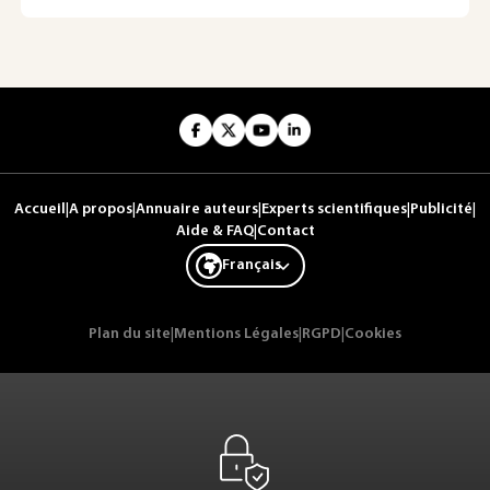
Accueil
|
A propos
|
Annuaire auteurs
|
Experts scientifiques
|
Publicité
|
Aide & FAQ
|
Contact
Français
Plan du site
|
Mentions Légales
|
RGPD
|
Cookies