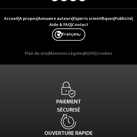
Accueil
|
A propos
|
Annuaire auteurs
|
Experts scientifiques
|
Publicité
|
Aide & FAQ
|
Contact
Français
Plan du site
|
Mentions Légales
|
RGPD
|
Cookies
PAIEMENT
SÉCURISÉ
OUVERTURE RAPIDE