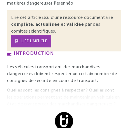
matières dangereuses Perennéo
Lire cet article issu d'une ressource documentaire
complète
,
actualisée
et
validée
par des
comités scientifiques.
LIRE L’ARTICLE
INTRODUCTION
Les véhicules transportant des marchandises
dangereuses doivent respecter un certain nombre de
consignes de sécurité en cours de transport.
Quelles sont les consignes à respecter ? Quelles sont
les opérations permettant de maintenir un véhicule en
état de transporter des marchandises dangereuses ?