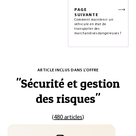
PAGE
SUIVANTE
Comment maintenir un
véhicule en état de
transporter des
marchandises dangereuses ?
ARTICLE INCLUS DANS L'OFFRE
"
Sécurité et gestion
des risques
"
(
480 articles
)