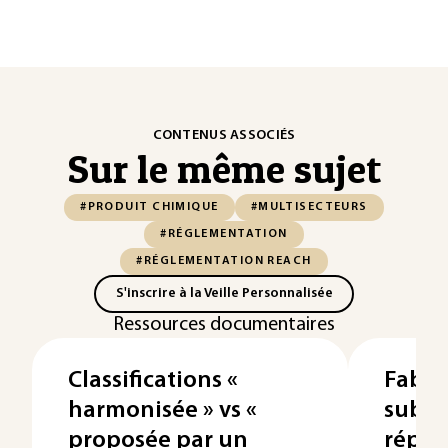
CONTENUS ASSOCIÉS
Sur le même sujet
#PRODUIT CHIMIQUE
#MULTISECTEURS
#RÉGLEMENTATION
#RÉGLEMENTATION REACH
S'inscrire à la Veille Personnalisée
Ressources documentaires
Classifications «
Fabri
harmonisée » vs «
subst
proposée par un
répon