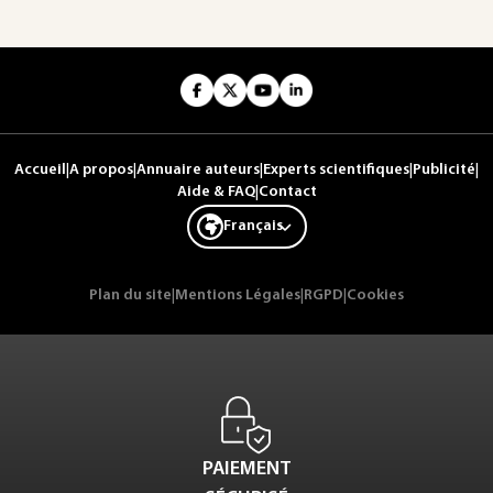
Accueil
|
A propos
|
Annuaire auteurs
|
Experts scientifiques
|
Publicité
|
Aide & FAQ
|
Contact
Français
Plan du site
|
Mentions Légales
|
RGPD
|
Cookies
PAIEMENT