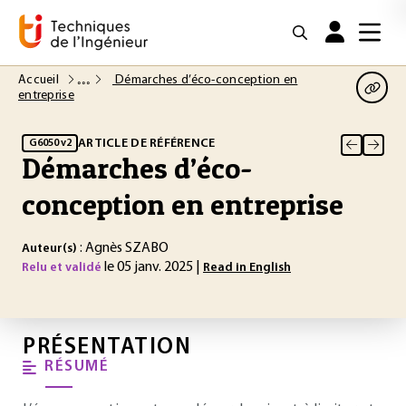
Accueil
Démarches d’éco-conception en
entreprise
ARTICLE DE RÉFÉRENCE
G6050 v2
Démarches d’éco-
conception en entreprise
: Agnès SZABO
Auteur(s)
le 05 janv. 2025 |
Relu et validé
Read in English
PRÉSENTATION
RÉSUMÉ