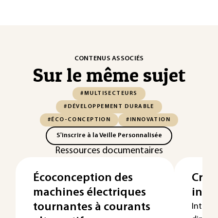
CONTENUS ASSOCIÉS
Sur le même sujet
#MULTISECTEURS
#DÉVELOPPEMENT DURABLE
#ÉCO-CONCEPTION
#INNOVATION
S'inscrire à la Veille Personnalisée
Ressources documentaires
Écoconception des
Créat
machines électriques
inno
tournantes à courants
Intégre