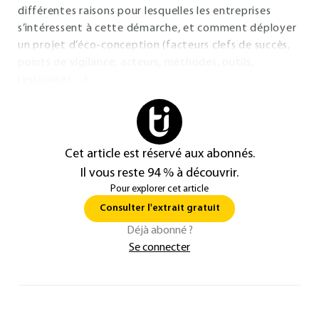
différentes raisons pour lesquelles les entreprises
s’intéressent à cette démarche, et comment déployer
un projet d’éco-conception (facteurs clefs de succès,
points de vigilance, acteurs, méthodes, outils,
ressources…).
Cet article est réservé aux abonnés.
Il vous reste 94 % à découvrir.
Pour explorer cet article
Consulter l'extrait gratuit
Déjà abonné ?
Se connecter