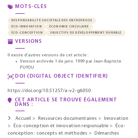
MOTS-CLÉS
RESPONSABILITÉ SOCIÉTALE DES ENTREPRISES
ÉCO-INNOVATION
ÉCONOMIE CIRCULAIRE
ÉCO-CONCEPTION
OBJECTIFS DE DÉVELOPPEMENT DURABLE
VERSIONS
Il existe d'autres versions de cet article :
Version archivée 1 de janv. 1999
par Jean-Baptiste
PUYOU
DOI (DIGITAL OBJECT IDENTIFIER)
https://doi.org/10.51257/a-v2-g6050
CET ARTICLE SE TROUVE ÉGALEMENT
DANS :
Accueil
>
Ressources documentaires
>
Innovation
>
Éco-conception et innovation responsable
>
Éco-
conception : concepts et méthodes
>
Démarches