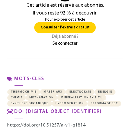
Cet article est réservé aux abonnés.
Il vous reste 92 % à découvrir.
Pour explorer cet article
Consulter l'extrait gratuit
Déjà abonné ?
Se connecter
MOTS-CLÉS
THERMOCHIMIE
MATÉRIAUX
ELECTROLYSE
ENERGIE
CHIMIE
MÉTHANATION
MINÉRALISATION EX SITU
SYNTHÈSE ORGANIQUE
HYDROGÉNATION
REFORMAGE SEC
DOI (DIGITAL OBJECT IDENTIFIER)
https://doi.org/10.51257/a-v1-g1814