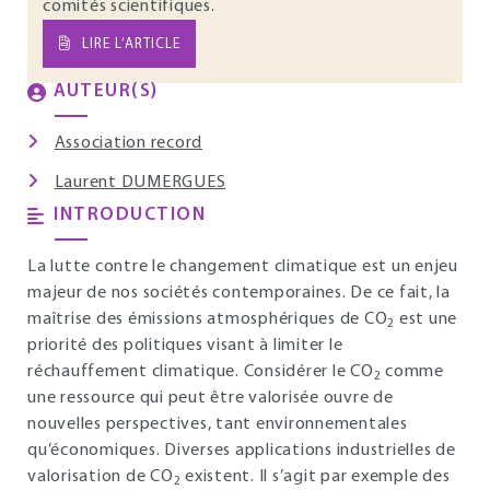
comités scientifiques.
LIRE L’ARTICLE
AUTEUR(S)
Association record
Laurent DUMERGUES
INTRODUCTION
La lutte contre le changement climatique est un enjeu
majeur de nos sociétés contemporaines. De ce fait, la
maîtrise des émissions atmosphériques de CO
est une
2
priorité des politiques visant à limiter le
réchauffement climatique. Considérer le CO
comme
2
une ressource qui peut être valorisée ouvre de
nouvelles perspectives, tant environnementales
qu’économiques. Diverses applications industrielles de
valorisation de CO
existent. Il s’agit par exemple des
2