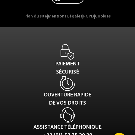
Plan du site
|
Mentions Légales
|
RGPD
|
Cookies
PAIEMENT
SÉCURISÉ
OUVERTURE RAPIDE
DE VOS DROITS
ASSISTANCE TÉLÉPHONIQUE