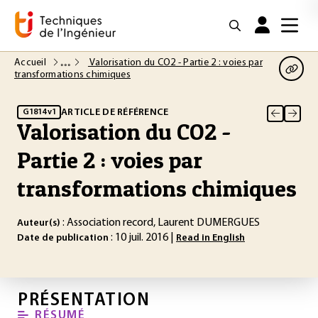
Accueil
Valorisation du CO2 - Partie 2 : voies par
transformations chimiques
ARTICLE DE RÉFÉRENCE
G1814 v1
Valorisation du CO2 -
Partie 2 : voies par
transformations chimiques
: Association record, Laurent DUMERGUES
Auteur(s)
: 10 juil. 2016 |
Date de publication
Read in English
PRÉSENTATION
RÉSUMÉ