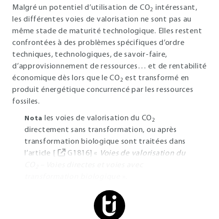
Malgré un potentiel d’utilisation de CO
intéressant,
2
les différentes voies de valorisation ne sont pas au
même stade de maturité technologique. Elles restent
confrontées à des problèmes spécifiques d’ordre
techniques, technologiques, de savoir-faire,
d’approvisionnement de ressources… et de rentabilité
économique dès lors que le CO
est transformé en
2
produit énergétique concurrencé par les ressources
fossiles.
les voies de valorisation du CO
Nota
2
directement sans transformation, ou après
transformation biologique sont traitées dans
l’article [
G1816] «
Voies de valorisation du
CO
– Voies directes et voies avec
2
transformation biologique
».