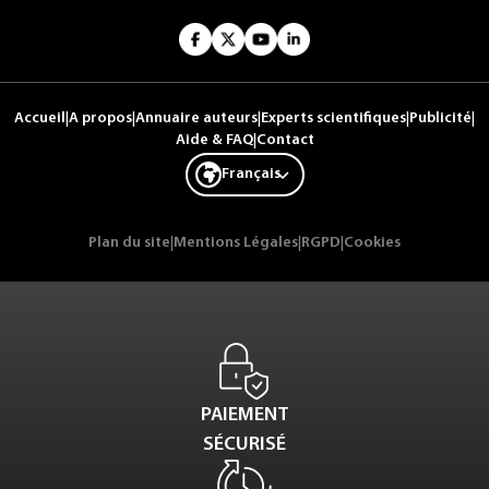
Accueil
|
A propos
|
Annuaire auteurs
|
Experts scientifiques
|
Publicité
|
Aide & FAQ
|
Contact
Français
Plan du site
|
Mentions Légales
|
RGPD
|
Cookies
PAIEMENT
SÉCURISÉ