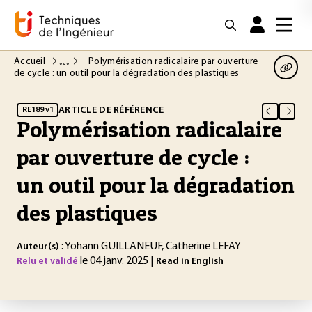
Accueil
Polymérisation radicalaire par ouverture
de cycle : un outil pour la dégradation des plastiques
ARTICLE DE RÉFÉRENCE
RE189 v1
Polymérisation radicalaire
par ouverture de cycle :
un outil pour la dégradation
des plastiques
: Yohann GUILLANEUF, Catherine LEFAY
Auteur(s)
le 04 janv. 2025 |
Relu et validé
Read in English