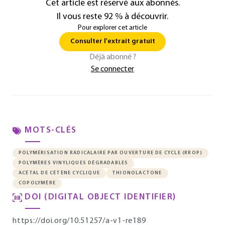
Cet article est réservé aux abonnés.
Il vous reste 92 % à découvrir.
Pour explorer cet article
Consulter l'extrait gratuit
Déjà abonné ?
Se connecter
MOTS-CLÉS
POLYMÉRISATION RADICALAIRE PAR OUVERTURE DE CYCLE (RROP)
POLYMÈRES VINYLIQUES DÉGRADABLES
ACÉTAL DE CÉTÈNE CYCLIQUE
THIONOLACTONE
COPOLYMÈRE
DOI (DIGITAL OBJECT IDENTIFIER)
https://doi.org/10.51257/a-v1-re189