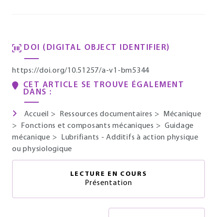
DOI (DIGITAL OBJECT IDENTIFIER)
https://doi.org/10.51257/a-v1-bm5344
CET ARTICLE SE TROUVE ÉGALEMENT
DANS :
Accueil
>
Ressources documentaires
>
Mécanique
>
Fonctions et composants mécaniques
>
Guidage
mécanique
>
Lubrifiants - Additifs à action physique
ou physiologique
LECTURE EN COURS
Présentation