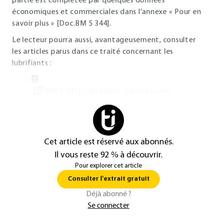
partie est complétée par quelques données
économiques et commerciales dans l’annexe « Pour en
savoir plus » [Doc.BM 5 344].
Le lecteur pourra aussi, avantageusement, consulter
les articles parus dans ce traité concernant les
lubrifiants :
[BM 5 341] Lubrifiants. Constitution.
Cet article est réservé aux abonnés.
Il vous reste 92 % à découvrir.
Pour explorer cet article
Consulter l'extrait gratuit
Déjà abonné ?
Se connecter