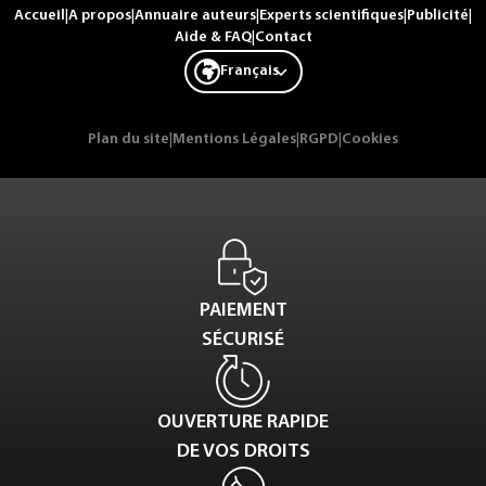
Accueil
|
A propos
|
Annuaire auteurs
|
Experts scientifiques
|
Publicité
|
Aide & FAQ
|
Contact
Français
Plan du site
|
Mentions Légales
|
RGPD
|
Cookies
PAIEMENT
SÉCURISÉ
OUVERTURE RAPIDE
DE VOS DROITS