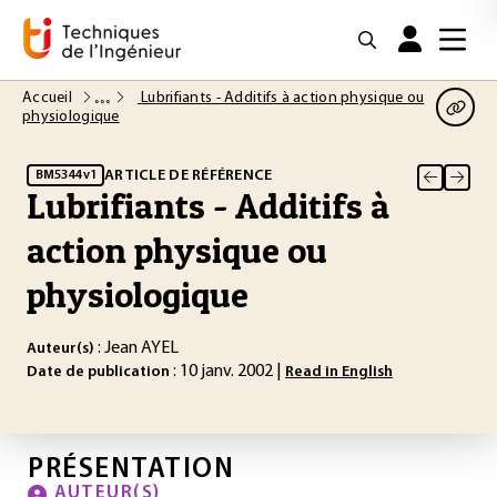
Accueil
Lubrifiants - Additifs à action physique ou
physiologique
ARTICLE DE RÉFÉRENCE
BM5344 v1
Lubrifiants - Additifs à
action physique ou
physiologique
: Jean AYEL
Auteur(s)
: 10 janv. 2002 |
Date de publication
Read in English
PRÉSENTATION
AUTEUR(S)