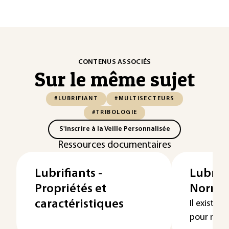
CONTENUS ASSOCIÉS
Sur le même sujet
#LUBRIFIANT
#MULTISECTEURS
#TRIBOLOGIE
S'inscrire à la Veille Personnalisée
Ressources documentaires
Lubrifiants -
Lubrif
Propriétés et
Normes
caractéristiques
Il existe 
pour mote