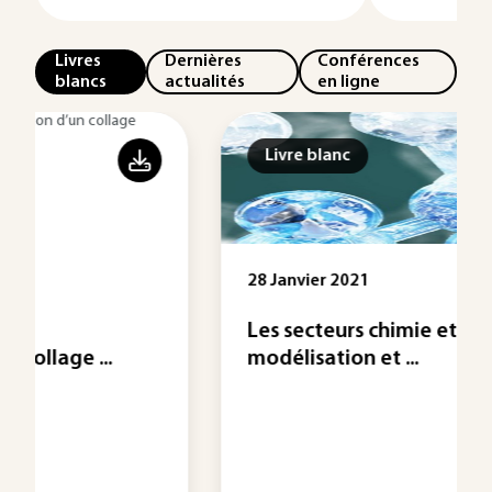
Livres
Dernières
Conférences
blancs
actualités
en ligne
Livre blanc
28 Janvier 2021
Les secteurs chimie et pharma :
modélisation et ...