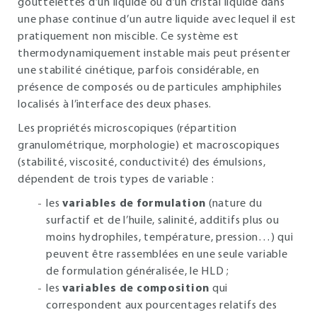
gouttelettes d’un liquide ou d’un cristal liquide dans
une phase continue d’un autre liquide avec lequel il est
pratiquement non miscible. Ce système est
thermodynamiquement instable mais peut présenter
une stabilité cinétique, parfois considérable, en
présence de composés ou de particules amphiphiles
localisés à l’interface des deux phases.
Les propriétés microscopiques (répartition
granulométrique, morphologie) et macroscopiques
(stabilité, viscosité, conductivité) des émulsions,
dépendent de trois types de variable :
les
variables de formulation
(nature du
surfactif et de l’huile, salinité, additifs plus ou
moins hydrophiles, température, pression…) qui
peuvent être rassemblées en une seule variable
de formulation généralisée, le HLD ;
les
variables de composition
qui
correspondent aux pourcentages relatifs des