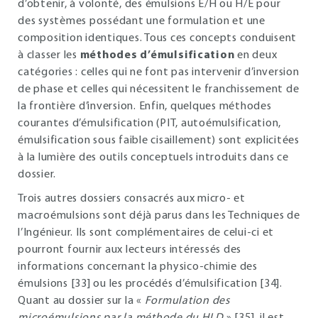
d’obtenir, à volonté, des émulsions E/H ou H/E pour
des systèmes possédant une formulation et une
composition identiques. Tous ces concepts conduisent
à classer les
méthodes d’émulsification
en deux
catégories : celles qui ne font pas intervenir d’inversion
de phase et celles qui nécessitent le franchissement de
la frontière d’inversion. Enfin, quelques méthodes
courantes d’émulsification (PIT, autoémulsification,
émulsification sous faible cisaillement) sont explicitées
à la lumière des outils conceptuels introduits dans ce
dossier.
Trois autres dossiers consacrés aux micro- et
macroémulsions sont déjà parus dans les Techniques de
l’Ingénieur. Ils sont complémentaires de celui-ci et
pourront fournir aux lecteurs intéressés des
informations concernant la physico-chimie des
émulsions [33] ou les procédés d’émulsification [34].
Quant au dossier sur la «
Formulation des