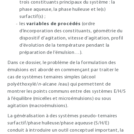
trois constituants principaux du système : la
phase aqueuse, la phase huileuse et le(s)
surfactif(s) ;
les
variables de procédés
(ordre
d’incorporation des constituants, géométrie du
dispositif d’agitation, vitesse d’agitation, profil
d’évolution de la température pendant la
préparation de l’émulsion…).
Dans ce dossier, le problème de la formulation des
émulsions est abordé en commençant par traiter le
cas de systèmes ternaires simples (alcool
polyéthoxylé/
n
-alcane /eau) qui permettent de
montrer les points communs entre des systèmes E/H/S
à l’équilibre (micelles et microémulsions) ou sous
agitation (macroémulsions).
La généralisation à des systèmes pseudo-ternaires
surfactif/phase huileuse/phase aqueuse (S/H/E)
conduit à introduire un outil conceptuel important, la