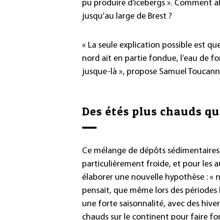
pu produire d’icebergs ». Comment alo
jusqu’au large de Brest ?
« La seule explication possible est que
nord ait en partie fondue, l’eau de f
jusque-là », propose Samuel Toucann
Des étés plus chauds q
Ce mélange de dépôts sédimentaires 
particulièrement froide, et pour les 
élaborer une nouvelle hypothèse : « 
pensait, que même lors des périodes les
une forte saisonnalité, avec des hive
chauds sur le continent pour faire fo