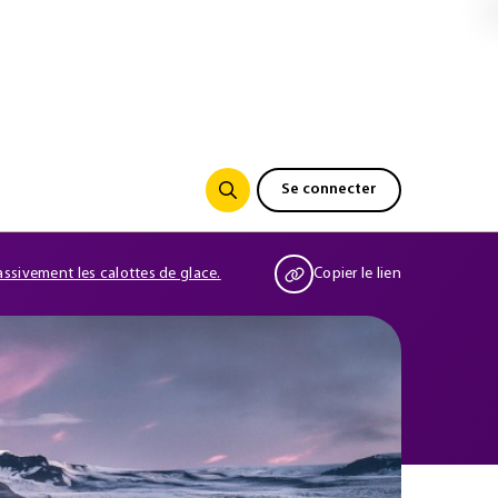
Se connecter
massivement les calottes de glace.
Copier le lien