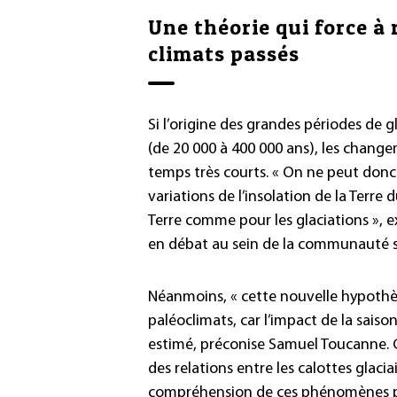
Une théorie qui force à
climats passés
Si l’origine des grandes périodes de gl
(de 20 000 à 400 000 ans), les change
temps très courts. « On ne peut donc 
variations de l’insolation de la Terre 
Terre comme pour les glaciations », 
en débat au sein de la communauté sc
Néanmoins, « cette nouvelle hypothèse
paléoclimats, car l’impact de la saison
estimé, préconise Samuel Toucanne. 
des relations entre les calottes glaciai
compréhension de ces phénomènes pas