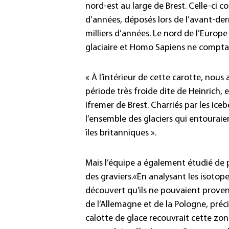
nord-est au large de Brest. Celle-ci c
d’années, déposés lors de l’avant-derni
milliers d’années. Le nord de l’Europ
glaciaire et Homo Sapiens ne comptait
« À l’intérieur de cette carotte, nous
période très froide dite de Heinrich
Ifremer de Brest. Charriés par les ic
l’ensemble des glaciers qui entouraien
îles britanniques ».
Mais l’équipe a également étudié de 
des graviers.«En analysant les isoto
découvert qu’ils ne pouvaient proven
de l’Allemagne et de la Pologne, pré
calotte de glace recouvrait cette zone