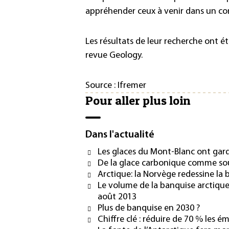
appréhender ceux à venir dans un co
Les résultats de leur recherche ont ét
revue Geology.
Source : Ifremer
Pour aller plus loin
Dans l'actualité
Les glaces du Mont-Blanc ont gard
De la glace carbonique comme sou
Arctique: la Norvège redessine la b
Le volume de la banquise arctiqu
août 2013
Plus de banquise en 2030 ?
Chiffre clé : réduire de 70 % les é