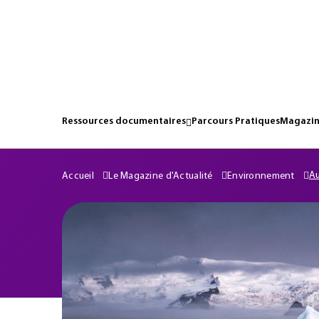
Ressources documentaires
Parcours Pratiques
Magazin
Au
Accueil
Le Magazine d'Actualité
Environnement