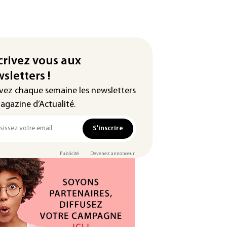
crivez vous aux
sletters !
vez chaque semaine les newsletters
agazine d’Actualité.
S'inscrire
Publicité
Devenez annonceur