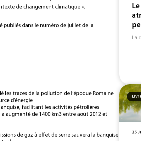
Le
ntexte de changement climatique ».
at
pe
é publiés dans le numéro de juillet de la
La 
é les traces de la pollution de l’époque Romaine
Livr
rce d’énergie
anquise, facilitant les activités pétrolières
e a augmenté de 1400 km3 entre août 2012 et
25 J
missions de gaz à effet de serre sauvera la banquise