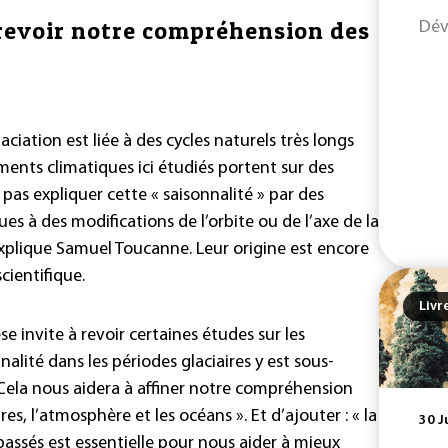
 revoir notre compréhension des
Dév
aciation est liée à des cycles naturels très longs
ments climatiques ici étudiés portent sur des
pas expliquer cette « saisonnalité » par des
dues à des modifications de l’orbite ou de l’axe de la
explique Samuel Toucanne. Leur origine est encore
ientifique.
Livr
 invite à revoir certaines études sur les
nalité dans les périodes glaciaires y est sous-
Cela nous aidera à affiner notre compréhension
res, l’atmosphère et les océans ». Et d’ajouter : « la
30 J
sés est essentielle pour nous aider à mieux