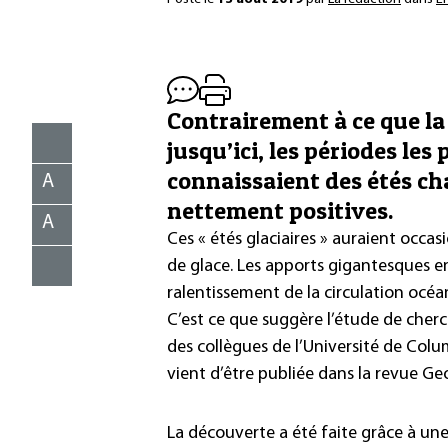
Contrairement à ce que l
jusqu’ici, les périodes les 
connaissaient des étés c
A
nettement positives.
A
Ces « étés glaciaires » auraient occa
de glace. Les apports gigantesques 
ralentissement de la circulation océa
C’est ce que suggère l’étude de cher
des collègues de l’Université de Colum
vient d’être publiée dans la revue Ge
La découverte a été faite grâce à un