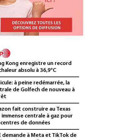
g Kong enregistre un record
chaleur absolu à 36,9°C
icule: à peine redémarrée, la
trale de Golfech de nouveau à
rêt
zon fait construire au Texas
 immense centrale à gaz pour
 centres de données
E demande à Meta et TikTok de