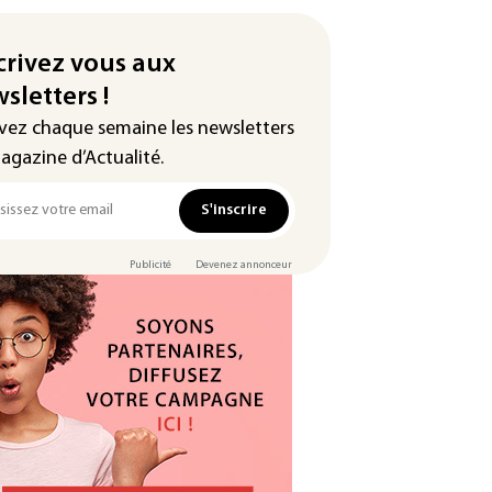
crivez vous aux
sletters !
vez chaque semaine les newsletters
agazine d’Actualité.
S'inscrire
Publicité
Devenez annonceur