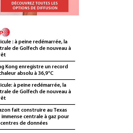
icule : à peine redémarrée, la
trale de Golfech de nouveau à
rêt
g Kong enregistre un record
chaleur absolu à 36,9°C
icule: à peine redémarrée, la
trale de Golfech de nouveau à
rêt
zon fait construire au Texas
 immense centrale à gaz pour
 centres de données