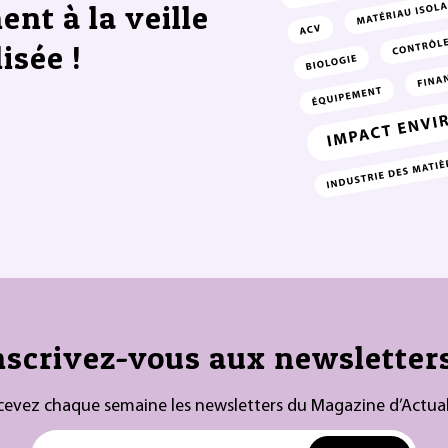
ent à la veille
isée !
nscrivez-vous aux newsletters
cevez chaque semaine les newsletters du Magazine d’Actual