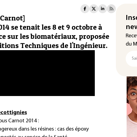
 Carnot]
Ins
4 se tenait les 8 et 9 octobre à
new
ce sur les biomatériaux, proposée
Rece
itions Techniques de l'Ingénieur.
du M
ecottignies
ous Carnot 2014 :
gereux dans les résines : cas des époxy