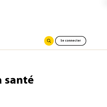
Se connecter
a santé