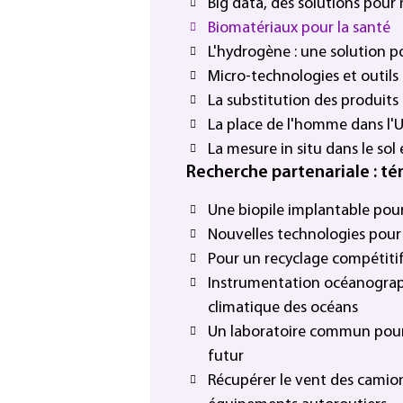
Big data, des solutions pour 
Biomatériaux pour la santé
L'hydrogène : une solution p
Micro-technologies et outils
La substitution des produits 
La place de l'homme dans l'U
La mesure in situ dans le sol 
Recherche partenariale : 
Une biopile implantable pour 
Nouvelles technologies pour 
Pour un recyclage compétiti
Instrumentation océanograp
climatique des océans
Un laboratoire commun pour
futur
Récupérer le vent des camion