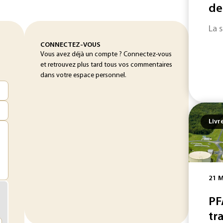
de
La 
CONNECTEZ-VOUS
Vous avez déjà un compte ? Connectez-vous
et retrouvez plus tard tous vos commentaires
dans votre espace personnel.
Livr
21 M
PF
tra