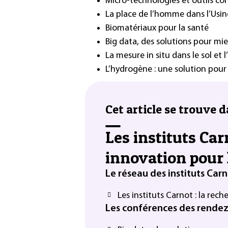
Micro-technologies et outils co
La place de l’homme dans l’Usin
Biomatériaux pour la santé
Big data, des solutions pour mie
La mesure in situ dans le sol et 
L’hydrogène : une solution pour
Cet article se trouve d
Les instituts Car
innovation pour 
Le réseau des instituts Car
Les instituts Carnot : la rech
Les conférences des rende