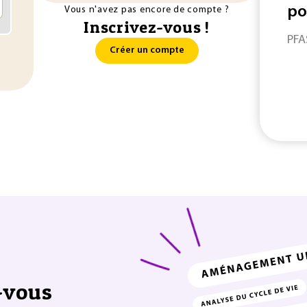
po
Vous n'avez pas encore de compte ?
Inscrivez-vous !
PFA
Créer un compte
-vous