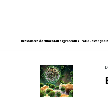
Ressources documentaires
Parcours Pratiques
Magazin
D