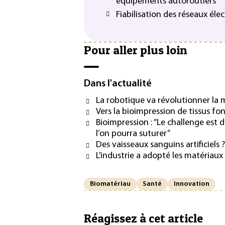
équipements autoroutiers
Fiabilisation des réseaux élec
Pour aller plus loin
Dans l'actualité
La robotique va révolutionner la
Vers la bioimpression de tissus fo
Bioimpression : “Le challenge est
l’on pourra suturer”
Des vaisseaux sanguins artificiels ?
L’industrie a adopté les matériaux
Biomatériau
Santé
Innovation
Réagissez à cet article