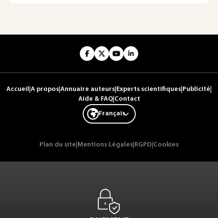
Accueil
|
A propos
|
Annuaire auteurs
|
Experts scientifiques
|
Publicité
|
Aide & FAQ
|
Contact
Français
Plan du site
|
Mentions Légales
|
RGPD
|
Cookies