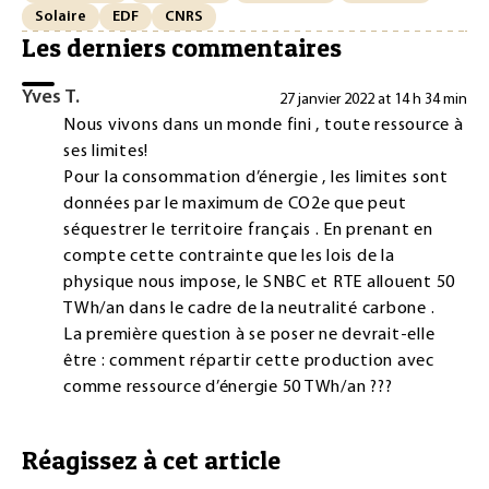
Solaire
EDF
CNRS
Les derniers commentaires
Yves T.
27 janvier 2022 at 14 h 34 min
Nous vivons dans un monde fini , toute ressource à
ses limites!
Pour la consommation d’énergie , les limites sont
données par le maximum de CO2e que peut
séquestrer le territoire français . En prenant en
compte cette contrainte que les lois de la
physique nous impose, le SNBC et RTE allouent 50
TWh/an dans le cadre de la neutralité carbone .
La première question à se poser ne devrait-elle
être : comment répartir cette production avec
comme ressource d’énergie 50 TWh/an ???
Réagissez à cet article