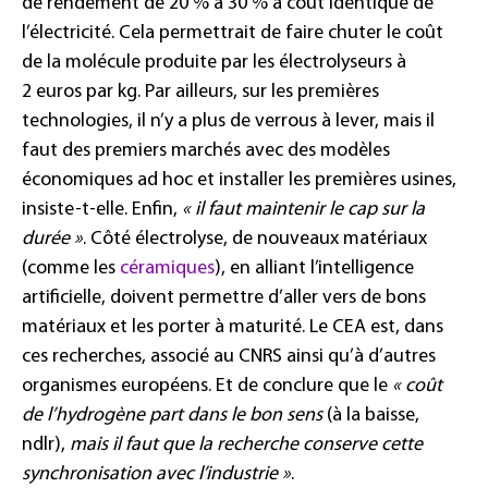
de rendement de 20 % à 30 % à coût identique de
l’électricité. Cela permettrait de faire chuter le coût
de la molécule produite par les électrolyseurs à
2 euros par kg. Par ailleurs, sur les premières
technologies, il n’y a plus de verrous à lever, mais il
faut des premiers marchés avec des modèles
économiques ad hoc et installer les premières usines,
insiste-t-elle. Enfin,
« il faut maintenir le cap sur la
durée »
. Côté électrolyse, de nouveaux matériaux
(comme les
céramiques
), en alliant l’intelligence
artificielle, doivent permettre d’aller vers de bons
matériaux et les porter à maturité. Le CEA est, dans
ces recherches, associé au CNRS ainsi qu’à d’autres
organismes européens. Et de conclure que le
« coût
de l’hydrogène part dans le bon sens
(à la baisse,
ndlr),
mais il faut que la recherche conserve cette
synchronisation avec l’industrie »
.