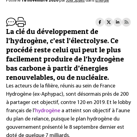
Posté le
18 novembre 2020
par
Joël Spaes
dans
Énergie
La clé du développement de
l’hydrogène, c’est l’électrolyse. Ce
procédé reste celui qui peut le plus
facilement produire de l’hydrogène
bas carbone à partir d’énergies
renouvelables, ou de nucléaire.
Les acteurs de la filière, réunis au sein de France
Hydrogène (ex-Aphypac), sont désormais près de 200
à partager cet objectif, contre 120 en 2019. Et le lobby
français de l’
hydrogène
a atteint son objectif à l’aune
du plan de relance, puisque le plan hydrogène du
gouvernement présenté le 8 septembre dernier est
doté de quelque 7 milliards.