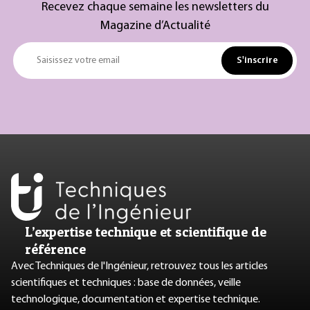
Recevez chaque semaine les newsletters du
Magazine d’Actualité
S'inscrire
Saisissez votre email
L’expertise technique et scientifique de
référence
Avec Techniques de l'Ingénieur, retrouvez tous les articles
scientifiques et techniques : base de données, veille
technologique, documentation et expertise technique.