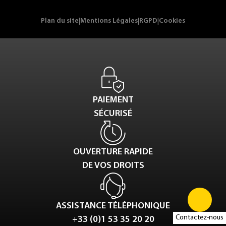
Plan du site
|
Mentions Légales
|
RGPD
|
Cookies
PAIEMENT
SÉCURISÉ
OUVERTURE RAPIDE
DE VOS DROITS
ASSISTANCE TÉLÉPHONIQUE
Contactez-nous
+33 (0)1 53 35 20 20