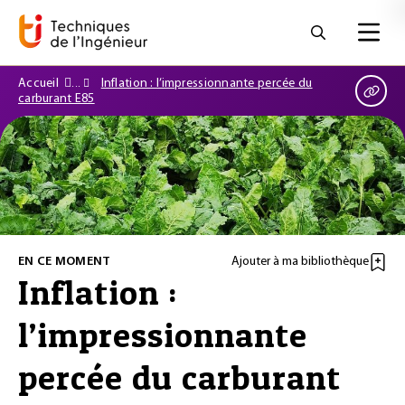
Accueil
Inflation : l’impressionnante percée du
carburant E85
EN CE MOMENT
Ajouter à ma bibliothèque
Inflation :
l’impressionnante
percée du carburant