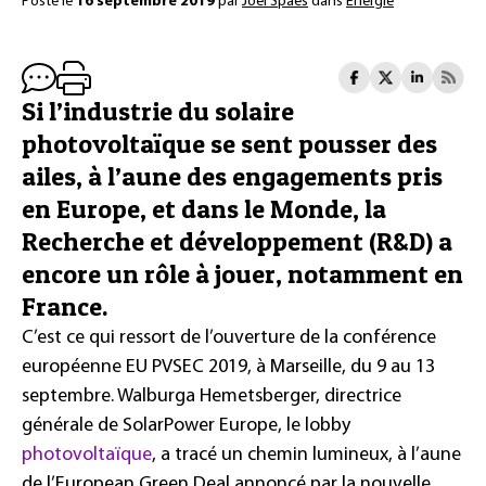
Posté le
16 septembre 2019
par
Joël Spaes
dans
Énergie
Si l’industrie du solaire
photovoltaïque se sent pousser des
ailes, à l’aune des engagements pris
en Europe, et dans le Monde, la
Recherche et développement (R&D) a
encore un rôle à jouer, notamment en
France.
C’est ce qui ressort de l’ouverture de la conférence
européenne EU PVSEC 2019, à Marseille, du 9 au 13
septembre. Walburga Hemetsberger, directrice
générale de SolarPower Europe, le lobby
photovoltaïque
, a tracé un chemin lumineux, à l’aune
de l’European Green Deal annoncé par la nouvelle