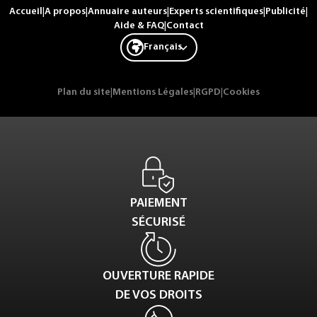
Accueil
|
A propos
|
Annuaire auteurs
|
Experts scientifiques
|
Publicité
|
Aide & FAQ
|
Contact
Français
Plan du site
|
Mentions Légales
|
RGPD
|
Cookies
PAIEMENT
SÉCURISÉ
OUVERTURE RAPIDE
DE VOS DROITS