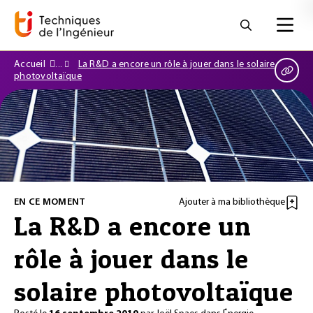
Accueil
La R&D a encore un rôle à jouer dans le solaire
photovoltaïque
EN CE MOMENT
Ajouter à ma bibliothèque
La R&D a encore un
rôle à jouer dans le
solaire photovoltaïque