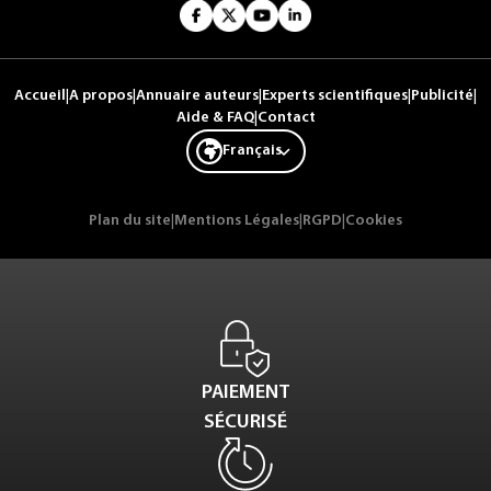
Accueil
|
A propos
|
Annuaire auteurs
|
Experts scientifiques
|
Publicité
|
Aide & FAQ
|
Contact
Français
Plan du site
|
Mentions Légales
|
RGPD
|
Cookies
PAIEMENT
SÉCURISÉ