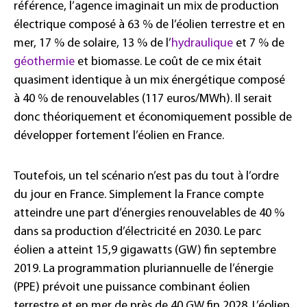
référence, l’agence imaginait un mix de production
électrique composé à 63 % de l’éolien terrestre et en
mer, 17 % de solaire, 13 % de l’
hydraulique
et 7 % de
géothermie
et biomasse. Le coût de ce mix était
quasiment identique à un mix énergétique composé
à 40 % de renouvelables (117 euros/MWh). Il serait
donc théoriquement et économiquement possible de
développer fortement l’éolien en France.
Toutefois, un tel scénario n’est pas du tout à l’ordre
du jour en France. Simplement la France compte
atteindre une part d’énergies renouvelables de 40 %
dans sa production d’électricité en 2030. Le parc
éolien a atteint 15,9 gigawatts (GW) fin septembre
2019. La programmation pluriannuelle de l’énergie
(PPE) prévoit une puissance combinant éolien
terrestre et en mer de près de 40 GW fin 2028. L’éolien