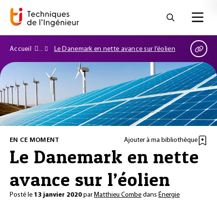
Accueil
Le Danemark en nette avance sur l’éolien
EN CE MOMENT
Ajouter à ma bibliothèque
Le Danemark en nette
avance sur l’éolien
Posté le
13 janvier 2020
par
Matthieu Combe
dans
Énergie