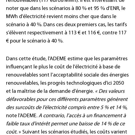
renouvelables (117 euros/MWh). Il est intéressant de
noter que dans les scénarios à 80 % et 95 % d’ENR, le
MWh d’électricité revient moins cher que dans le
scénario à 40 %. Dans ces deux premiers cas, les tarifs
s’élèvent respectivement à 113 € et 116 €, contre 117
€ pour le scénario à 40 %.
Dans cette étude, l’ADEME estime que les paramètres
influençant le plus le coût de l’électricité à base de
renouvelables sont l’acceptabilité sociale des énergies
renouvelables, les progrès technologiques d’ici 2050
et la maîtrise de la demande d’énergie.
« Des valeurs
défavorables pour ces différents paramètres génèrent
des surcoûts de l’électricité compris entre 5 % et 14 %
,
note l’ADEME.
A contrario, l’accès à un financement à
faible taux d’intérêt permet une baisse de 14 % de ce
coût.
» Suivant les scénarios étudiés, les coûts varient