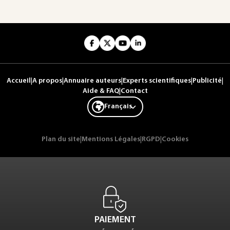
Accueil
|
A propos
|
Annuaire auteurs
|
Experts scientifiques
|
Publicité
|
Aide & FAQ
|
Contact
Français
Plan du site
|
Mentions Légales
|
RGPD
|
Cookies
PAIEMENT