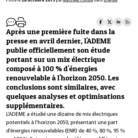
Posté le
28 octobre 2015
par
Matthieu Combe
dans
Énergie
Après une première fuite dans la
presse en avril dernier, l'ADEME
publie officiellement son étude
portant sur un mix électrique
composé à 100 % d'énergies
renouvelable à l'horizon 2050. Les
conclusions sont similaires, avec
quelques analyses et optimisations
supplémentaires.
L’ADEME a étudié une dizaine de mix électriques
potentiels à l’horizon 2050, présentant une part
d’énergies renouvelables (ENR) de 40 %, 80 %, 95 %