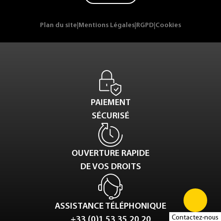
Plan du site
|
Mentions Légales
|
RGPD
|
Cookies
PAIEMENT
SÉCURISÉ
OUVERTURE RAPIDE
DE VOS DROITS
ASSISTANCE TÉLÉPHONIQUE
Contactez-nous
+33 (0)1 53 35 20 20