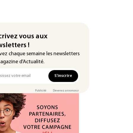
crivez vous aux
sletters !
vez chaque semaine les newsletters
agazine d’Actualité.
S'inscrire
Publicité
Devenez annonceur