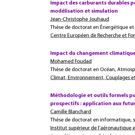
Impact des carburants durables pou
modélisation et simulation
Jean-Christophe Jouhaud
Thèse de doctorat en Énergétique et 
Centre Européen de Recherche et For
Impact du changement climatique su
Mohamed Foudad
Thèse de doctorat en Océan, Atmosph
Climat, Environnement, Couplages et
Méthodologie et outils formels po
prospectifs : application aux futur
Camille Blanchard
Thèse de doctorat en informatique, 
Institut supérieur de l’aéronautique