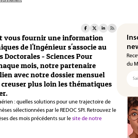
vironnement
 vous fournir une information
Ins
iques de l'Ingénieur s'associe au
new
s Doctorales - Sciences Pour
Rece
Chaque mois, notre partenaire
du M
 lien avec notre dossier mensuel
 creuser plus loin les thématiques
er.
aérien : quelles solutions pour une trajectoire de
thèses sélectionnées par le REDOC SPI. Retrouvez le
èses des mois précédents sur le
site de notre