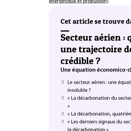
énergétique et propulsion)
Cet article se trouve d
Secteur aérien : 
une trajectoire 
crédible ?
Une équation économico-cl
Le secteur aérien : une équ
insoluble ?
« La décarbonation du secteu
»
« La décarbonation, quatrièm
« Les derniers signaux du sec
la décarbonation »