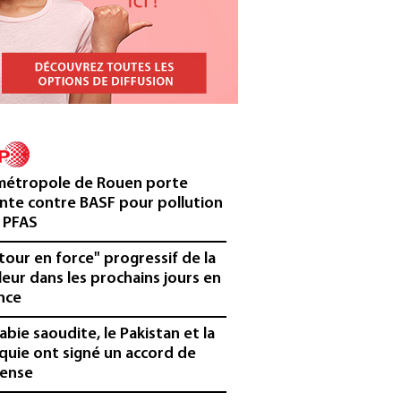
métropole de Rouen porte
inte contre BASF pour pollution
 PFAS
tour en force" progressif de la
leur dans les prochains jours en
nce
rabie saoudite, le Pakistan et la
quie ont signé un accord de
ense