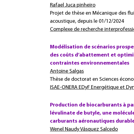
Rafael Juca pinheiro
Projet de thèse en Mécanique des flu
acoustique, depuis le 01/12/2024
Complexe de recherche interprofess
Modélisation de scénarios prospect
des coûts d’abattement et optim
contraintes environnementales
Antoine Salgas
Thèse de doctorat en Sciences écono
ISAE-ONERA EDyF Energétique et Dyn
Production de biocarburants à part
lévulinate de butyle, une molécu
carburants aéronautiques durabl
Wenel Naudy Vásquez Salcedo