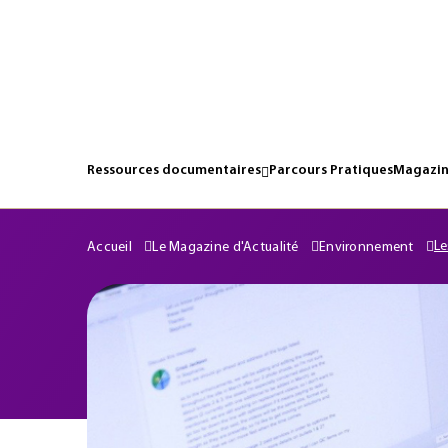
Ressources documentaires
Parcours Pratiques
Magazin
Le
Accueil
Le Magazine d'Actualité
Environnement