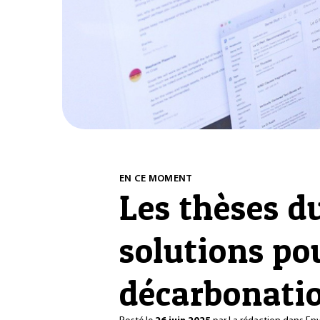
EN CE MOMENT
Les thèses du
solutions po
décarbonatio