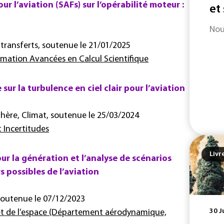
r l’aviation (SAFs) sur l’opérabilité moteur :
et
Nou
transferts, soutenue le 21/01/2025
mation Avancées en Calcul Scientifique
r la turbulence en ciel clair pour l’aviation
ère, Climat, soutenue le 25/03/2024
 Incertitudes
Livr
ur la génération et l’analyse de scénarios
s possibles de l’aviation
soutenue le 07/12/2023
30 J
 et de l’espace (Département aérodynamique,