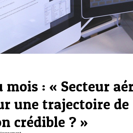
 mois : « Secteur aér
ur une trajectoire de
n crédible ? »