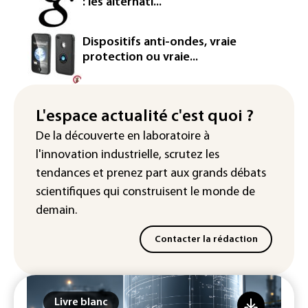
: les alternati...
européenne
Le magazine VSD racheté par
Dispositifs anti-ondes, vraie
l'entrepreneur Vianney d'Alançon
protection ou vraie...
La production française de maïs
attendue au plus bas depuis 1980
L'espace actualité c'est quoi ?
"Retour en force" progressif de la
De la découverte en laboratoire à
chaleur dans les prochains jours en
l'innovation industrielle, scrutez les
France
tendances
et prenez part aux
grands débats
scientifiques
qui construisent le monde de
demain.
Contacter la rédaction
Livre blanc