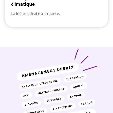
climatique
La filière nucléaire à la relance.