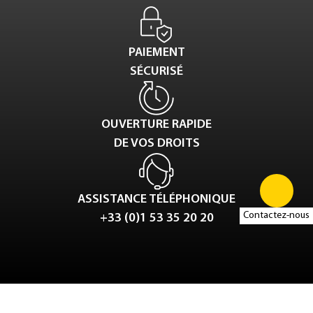
PAIEMENT
SÉCURISÉ
OUVERTURE RAPIDE
DE VOS DROITS
ASSISTANCE TÉLÉPHONIQUE
Contactez-nous
+33 (0)1 53 35 20 20
Tweet
LinkedIn
Share this selection