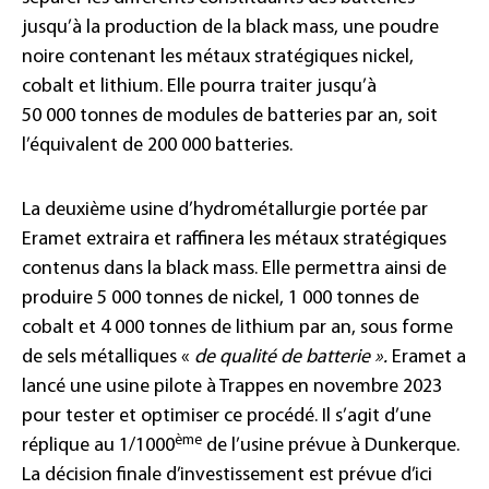
jusqu’à la production de la black mass, une poudre
noire contenant les métaux stratégiques nickel,
cobalt et lithium. Elle pourra traiter jusqu’à
50
000
tonnes de modules de batteries par an, soit
l’équivalent de 200
000
batteries.
La deuxième usine d’hydrométallurgie portée par
Eramet extraira et raffinera les métaux stratégiques
contenus dans la black mass. Elle permettra ainsi de
produire 5
000
tonnes de nickel, 1
000
tonnes de
cobalt et 4
000
tonnes de lithium par an, sous forme
de sels métalliques «
de qualité de batterie ».
Eramet a
lancé une usine pilote à Trappes en novembre
2023
pour tester et optimiser ce procédé. Il s’agit d’une
ème
réplique au 1/1000
de l’usine prévue à Dunkerque.
La décision finale d’investissement est prévue d’ici