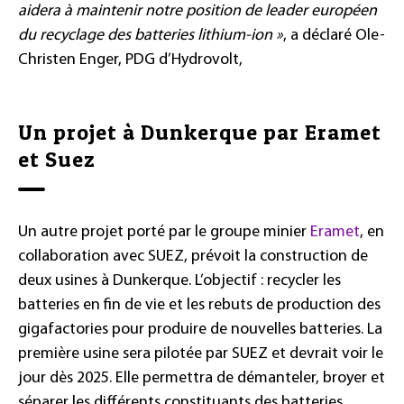
aidera à maintenir notre position de leader européen
du recyclage des batteries lithium-ion »
, a déclaré Ole-
Christen
Enger, PDG
d’Hydrovolt,
Un projet à Dunkerque par Eramet
et Suez
Un autre projet porté par le groupe minier
Eramet
, en
collaboration avec SUEZ, prévoit la construction de
deux usines à Dunkerque. L’objectif
: recycler les
batteries en fin de vie et les rebuts de production des
gigafactories pour produire de nouvelles batteries. La
première usine sera pilotée par SUEZ et devrait voir le
jour dès 2025. Elle permettra de démanteler, broyer et
séparer les différents constituants des batteries