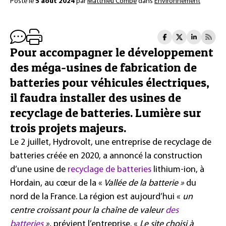
Posté le
5 août 2024
par
Matthieu Combe
dans
Environnement
Pour accompagner le développement
des méga-usines de fabrication de
batteries pour véhicules électriques,
il faudra installer des usines de
recyclage de batteries. Lumière sur
trois projets majeurs.
Le 2 juillet, Hydrovolt, une entreprise de recyclage de
batteries créée en 2020, a annoncé la construction
d’une usine de
recyclage de batteries
lithium-ion, à
Hordain, au cœur de la «
Vallée de la batterie »
du
nord de la France. La région est aujourd’hui «
un
centre croissant pour la chaîne de valeur
des
batteries
»
, prévient l’entreprise. «
Le site choisi à