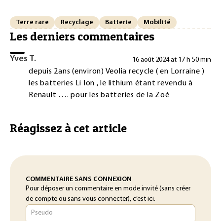
Terre rare
Recyclage
Batterie
Mobilité
Les derniers commentaires
Yves T.
16 août 2024 at 17 h 50 min
depuis 2ans (environ) Veolia recycle ( en Lorraine )
les batteries Li Ion , le lithium étant revendu à
Renault …. pour les batteries de la Zoé
Réagissez à cet article
COMMENTAIRE SANS CONNEXION
Pour déposer un commentaire en mode invité (sans créer
de compte ou sans vous connecter), c’est ici.
Pseudo