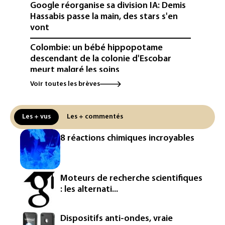
Google réorganise sa division IA: Demis
Hassabis passe la main, des stars s'en
vont
Colombie: un bébé hippopotame
descendant de la colonie d'Escobar
meurt malgré les soins
Voir toutes les brèves
Éclipse: une baisse temporaire de la
production d'électricité solaire
attendue en Europe
Les + vus
Les + commentés
L'Autriche bat son record absolu de
8 réactions chimiques incroyables
chaleur pour le deuxième jour d'affilée
Inde : Meta sommé de s'excuser après
le retrait d'une vidéo de Modi
Moteurs de recherche scientifiques
: les alternati...
La défense, voie de diversification pour
un secteur automobile à la peine
Dispositifs anti-ondes, vraie