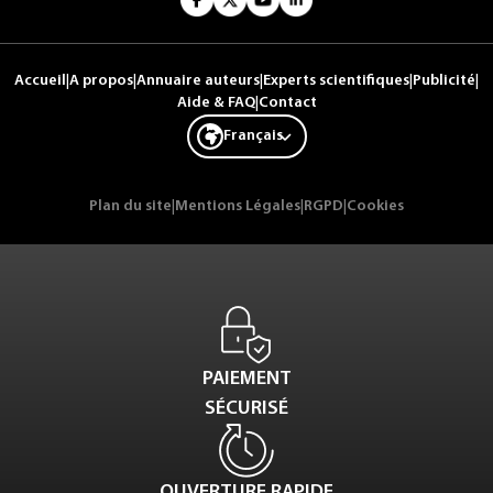
Accueil
|
A propos
|
Annuaire auteurs
|
Experts scientifiques
|
Publicité
|
Aide & FAQ
|
Contact
Français
Plan du site
|
Mentions Légales
|
RGPD
|
Cookies
PAIEMENT
SÉCURISÉ
OUVERTURE RAPIDE