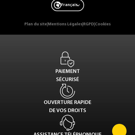
Français
Plan du site
|
Mentions Légales
|
RGPD
|
Cookies
PAIEMENT
SÉCURISÉ
OUVERTURE RAPIDE
DE VOS DROITS
ASSISTANCE TÉLÉPHONIQUE