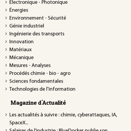
Électronique - Photonique
Énergies
Environnement - Sécurité
Génie industriel
Ingénierie des transports
Innovation
Matériaux
Mécanique
Mesures - Analyses
Procédés chimie - bio - agro
Sciences fondamentales
Technologies de l'information
Magazine d'Actualité
Les actualités à suivre : chimie, cyberattaques, IA,
SpaceX...
Salaires de l’industrie : BlueDocker publie son