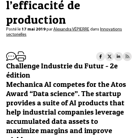
l’efficacité de
production
Posté le
17 mai 2019
par
Alexandra VÉPIERRE
dans
Innovations
sectorielles
Challenge Industrie du Futur - 2e
édition
Mechanica AI competes for the Atos
Award “Data science”. The startup
provides a suite of AI products that
help industrial companies leverage
accumulated data assets to
maximize margins and improve