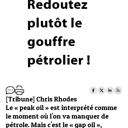
Redoutez
plutôt le
gouffre
pétrolier !
[Tribune] Chris Rhodes
Le « peak oil » est interprété comme
le moment où l'on va manquer de
pétrole. Mais c'est le « gap oil »,