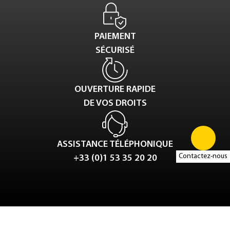
PAIEMENT
SÉCURISÉ
OUVERTURE RAPIDE
DE VOS DROITS
ASSISTANCE TÉLÉPHONIQUE
Contactez-nous
+33 (0)1 53 35 20 20
Tweet
LinkedIn
Share this selection