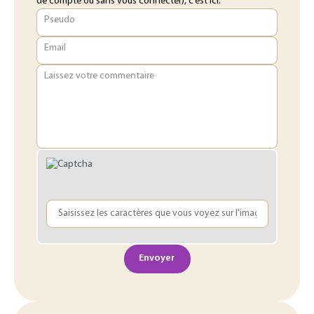
de compte ou sans vous connecter), c’est ici.
Pseudo
Email
Laissez votre commentaire
Envoyer