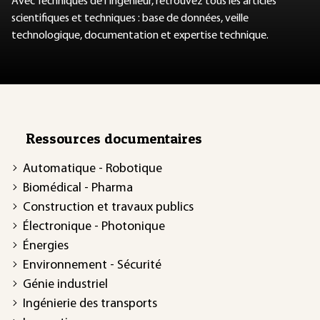
Avec Techniques de l'Ingénieur, retrouvez tous les articles
scientifiques et techniques : base de données, veille
technologique, documentation et expertise technique.
Ressources documentaires
Automatique - Robotique
Biomédical - Pharma
Construction et travaux publics
Électronique - Photonique
Énergies
Environnement - Sécurité
Génie industriel
Ingénierie des transports