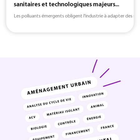
sanitaires et technologiques majeurs...
Les polluants émergents obligent l'industrie à adapter des m