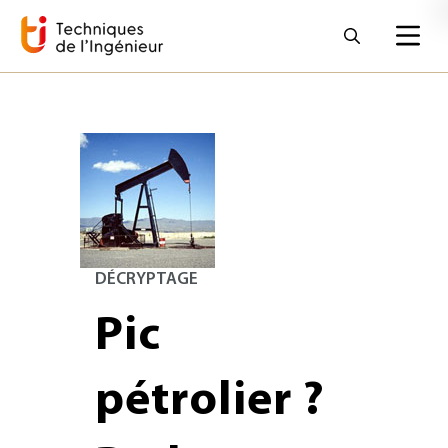
DÉCRYPTAGE
Pic
pétrolier ?