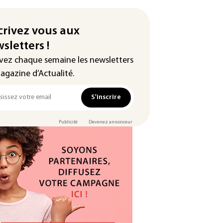
crivez vous aux
sletters !
vez chaque semaine les newsletters
agazine d’Actualité.
S'inscrire
Publicité
Devenez annonceur