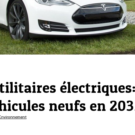
tilitaires électrique
hicules neufs en 203
Environnement