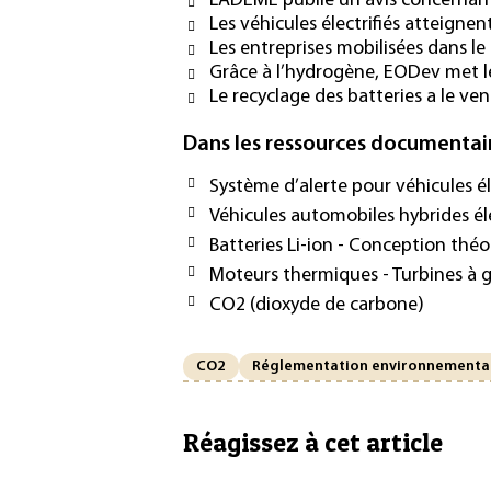
L’ADEME publie un avis concernant 
Les véhicules électrifiés atteigne
Les entreprises mobilisées dans l
Grâce à l’hydrogène, EODev met le
Le recyclage des batteries a le ve
Dans les ressources documentai
Système d’alerte pour véhicules él
Véhicules automobiles hybrides él
Batteries Li-ion - Conception thé
Moteurs thermiques - Turbines à g
CO2 (dioxyde de carbone)
CO2
Réglementation environnementa
Réagissez à cet article