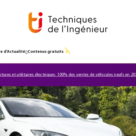
e d’Actualité
Contenus gratuits
itures et utilitaires électriques: 100% des ventes de véhicules neufs en 20