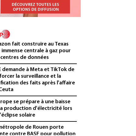
zon fait construire au Texas
 immense centrale à gaz pour
 centres de données
E demande à Meta et TikTok de
forcer la surveillance et la
ification des faits après l'affaire
Ceuta
urope se prépare à une baisse
la production d'électricité lors
'éclipse solaire
métropole de Rouen porte
inte contre BASF pour pollution