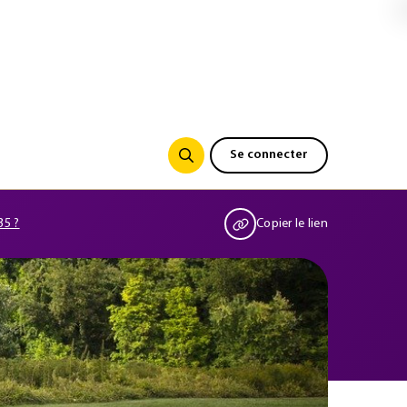
Se connecter
35 ?
Copier le lien