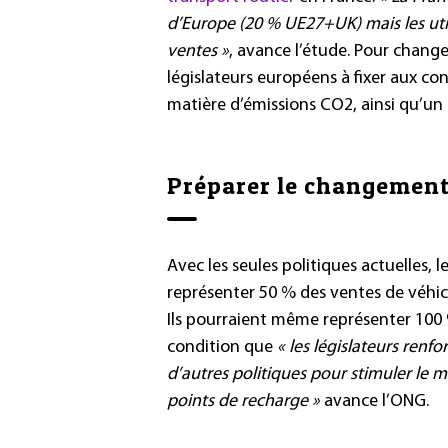
d’Europe (20 % UE27+UK) mais les util
ventes »
, avance l’étude. Pour change
législateurs européens à fixer aux con
matière d’émissions CO2, ainsi qu’un q
Préparer le changement 
Avec les seules politiques actuelles, l
représenter 50 % des ventes de véhicu
Ils pourraient même représenter 100 
condition que
« les législateurs renf
d’autres politiques pour stimuler le m
points de recharge »
avance l’ONG.