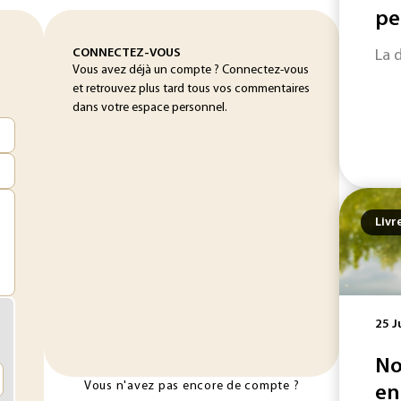
pe
CONNECTEZ-VOUS
La 
Vous avez déjà un compte ? Connectez-vous
et retrouvez plus tard tous vos commentaires
dans votre espace personnel.
Livr
25 J
No
Vous n'avez pas encore de compte ?
en