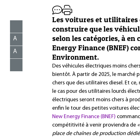
Les voitures et utilitaire
construire que les véhicul
selon les catégories, à e
A
Energy Finance (BNEF) c
A
Environment.
Des véhicules électriques moins chers 
bientôt. À partir de 2025, le marché p
chers que des utilitaires diesel. Et c
le cas pour des utilitaires lourds éle
électriques seront moins chers à prod
enfin le tour des petites voitures élec
New Energy Finance (BNEF)
commandée
compétitivité à venir proviendra de
«
place de chaînes de production dédiée