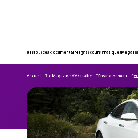
Ressources documentaires
Parcours Pratiques
Magazin
Vo
Accueil
Le Magazine d'Actualité
Environnement