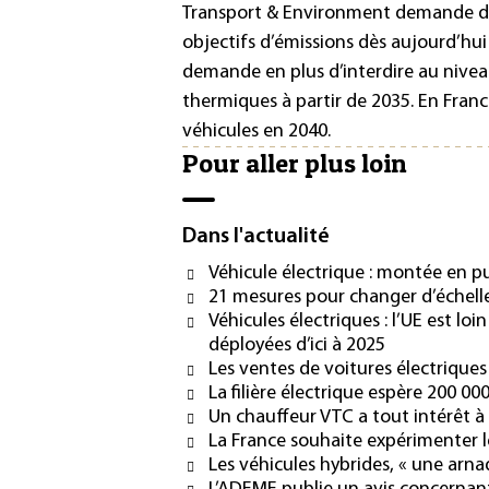
Transport & Environment demande do
objectifs d’émissions dès aujourd’hui
demande en plus d’interdire au nive
thermiques à partir de 2035. En France,
véhicules en 2040.
Pour aller plus loin
Dans l'actualité
Véhicule électrique : montée en pu
21 mesures pour changer d’échelle
Véhicules électriques : l’UE est lo
déployées d’ici à 2025
Les ventes de voitures électrique
La filière électrique espère 200 0
Un chauffeur VTC a tout intérêt à p
La France souhaite expérimenter l
Les véhicules hybrides, « une arn