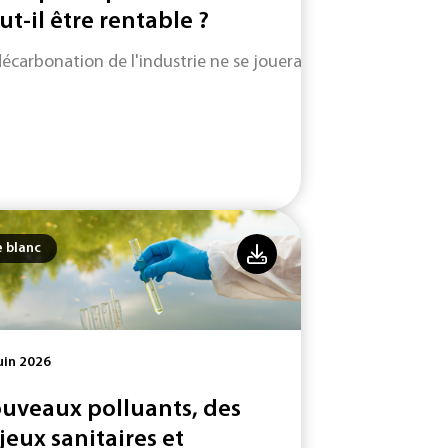
ut-il être rentable ?
décarbonation de l'industrie ne se jouera pas uniquement su
e blanc
uin 2026
uveaux polluants, des
jeux sanitaires et