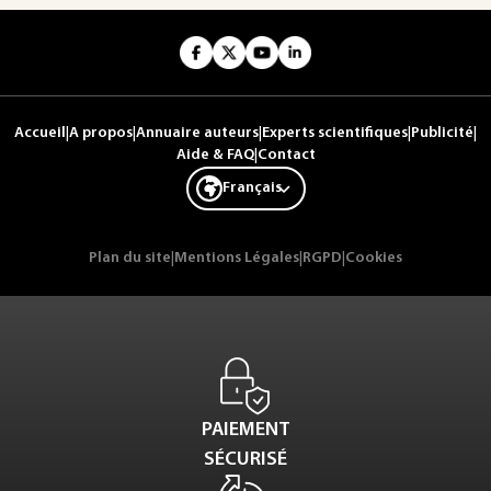
Accueil
|
A propos
|
Annuaire auteurs
|
Experts scientifiques
|
Publicité
|
Aide & FAQ
|
Contact
Français
Plan du site
|
Mentions Légales
|
RGPD
|
Cookies
PAIEMENT
SÉCURISÉ