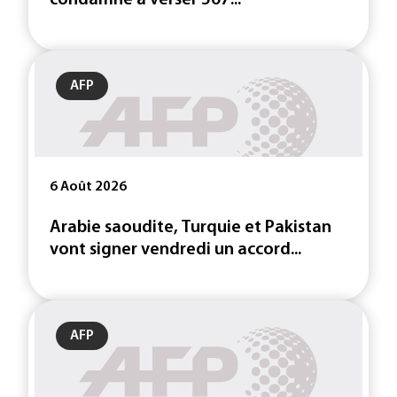
condamné à verser 567...
AFP
6 Août 2026
Arabie saoudite, Turquie et Pakistan
vont signer vendredi un accord...
AFP