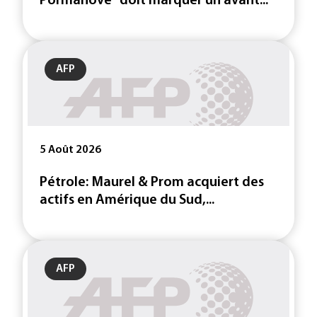
Pormanove "doit marquer un avant...
AFP
5 Août 2026
Pétrole: Maurel & Prom acquiert des
actifs en Amérique du Sud,...
AFP