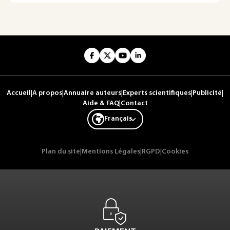
Accueil
|
A propos
|
Annuaire auteurs
|
Experts scientifiques
|
Publicité
|
Aide & FAQ
|
Contact
Français
Plan du site
|
Mentions Légales
|
RGPD
|
Cookies