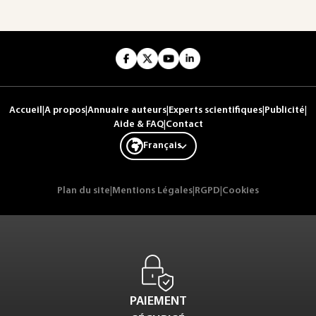
Accueil
|
A propos
|
Annuaire auteurs
|
Experts scientifiques
|
Publicité
|
Aide & FAQ
|
Contact
Français
Plan du site
|
Mentions Légales
|
RGPD
|
Cookies
PAIEMENT