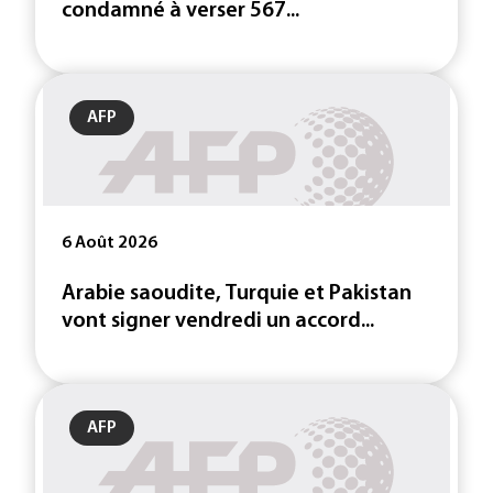
condamné à verser 567...
AFP
6 Août 2026
Arabie saoudite, Turquie et Pakistan
vont signer vendredi un accord...
AFP