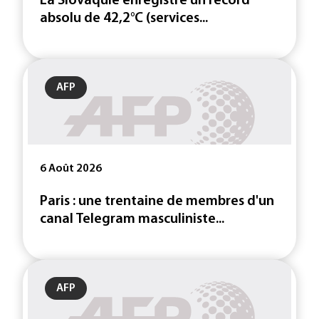
La Slovaquie enregistre un record
absolu de 42,2°C (services...
AFP
6 Août 2026
Paris : une trentaine de membres d'un
canal Telegram masculiniste...
AFP