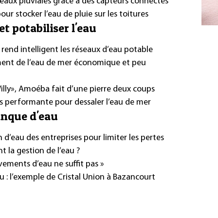
’eaux pluviales grâce à des capteurs connectés
our stocker l’eau de pluie sur les toitures
t potabiliser l'eau
rend intelligent les réseaux d’eau potable
ent de l’eau de mer économique et peu
Willy», Amoéba fait d’une pierre deux coups
performante pour dessaler l’eau de mer
anque d'eau
 d’eau des entreprises pour limiter les pertes
 la gestion de l’eau ?
èvements d’eau ne suffit pas »
eau : l’exemple de Cristal Union à Bazancourt