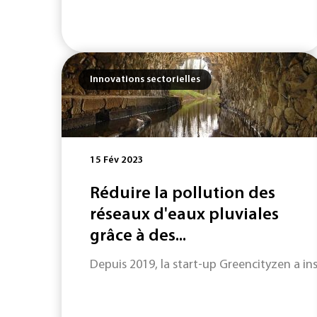
Innovations sectorielles
15 Fév 2023
Réduire la pollution des
réseaux d'eaux pluviales
grâce à des...
Depuis 2019, la start-up Greencityzen a inst