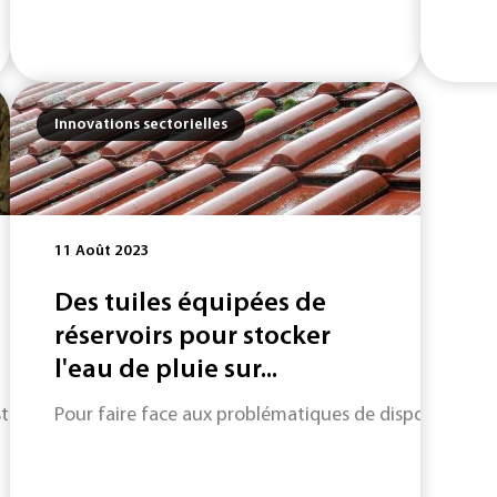
Innovations sectorielles
11 Août 2023
Des tuiles équipées de
réservoirs pour stocker
l'eau de pluie sur...
allé des milliers de capteurs connectés dans les bouches d'ég
Pour faire face aux problématiques de disponibilités 