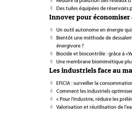
Réduire la pollution des réseaux d
Des tuiles équipées de réservoirs p
Innover pour économiser e
Un outil autonome en énergie qui 
Bientôt une méthode de dessalem
énergivore ?
Biocide et biocontrôle : grâce à «
Une membrane biomimétique plus 
Les industriels face au m
EFICIA : surveiller la consommation
Comment les industriels optimisent
« Pour l’industrie, réduire les prél
Valorisation et réutilisation de l’