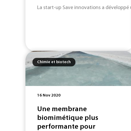
La start-up Save innovations a développé u
Chimie et biotech
16 Nov 2020
Une membrane
biomimétique plus
performante pour