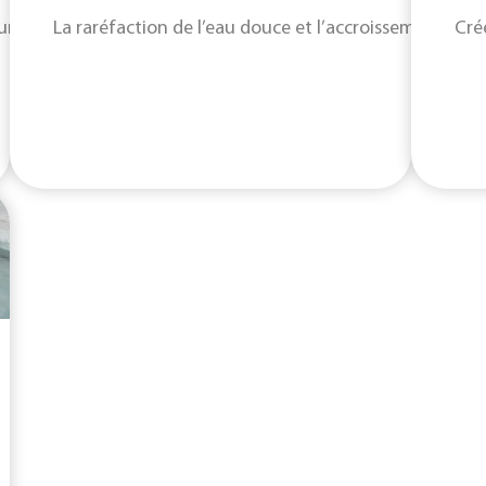
ne turbine capable de produire de l'électricité en toute aut
La raréfaction de l’eau douce et l’accroissement de 
Cré