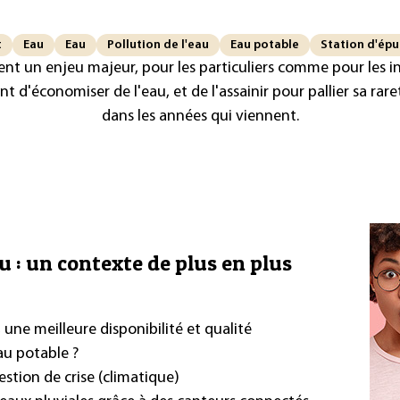
t
Eau
Eau
Pollution de l'eau
Eau potable
Station d'épu
ent un enjeu majeur, pour les particuliers comme pour les ind
t d'économiser de l'eau, et de l'assainir pour pallier sa r
dans les années qui viennent.
au : un contexte de plus en plus
 une meilleure disponibilité et qualité
au potable ?
gestion de crise (climatique)