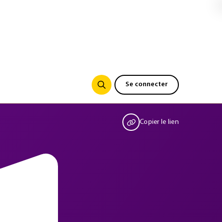
Se connecter
Copier le lien