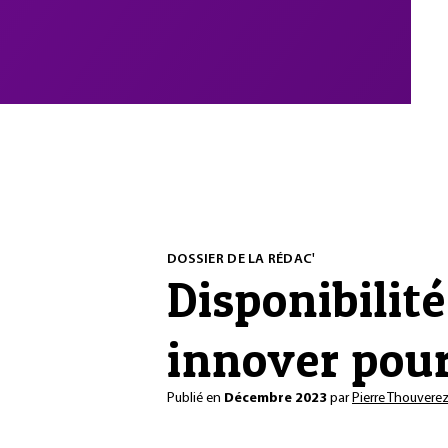
DOSSIER DE LA RÉDAC'
Disponibilité
innover pour
Publié en
Décembre 2023
par
Pierre Thouvere