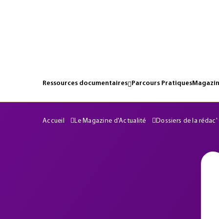
Ressources documentaires
Parcours Pratiques
Magazin
Accueil
Le Magazine d'Actualité
Dossiers de la rédac'