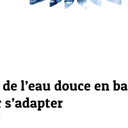
 de l’eau douce en ba
 s’adapter
z