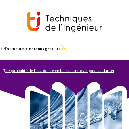
e d’Actualité
Contenus gratuits
Disponibilité de l’eau douce en baisse : innover pour s’adapter