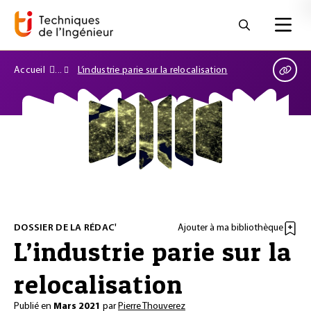
Accueil
L’industrie parie sur la relocalisation
DOSSIER DE LA RÉDAC'
Ajouter à ma bibliothèque
L’industrie parie sur la
relocalisation
Publié en
Mars 2021
par
Pierre Thouverez