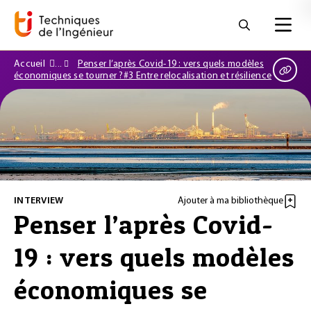
Accueil
Penser l’après Covid-19 : vers quels modèles
économiques se tourner ?#3 Entre relocalisation et résilience
INTERVIEW
Ajouter à ma bibliothèque
Penser l’après Covid-
19 : vers quels modèles
économiques se