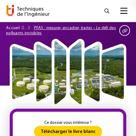
Accueil
PFAS : mesurer, encadrer, traiter – Le défi des
polluants invisibles
Ce dossier vous intéresse ?
Télécharger le livre blanc