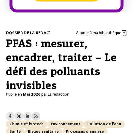
DOSSIER DE LA RÉDAC'
Ajouter à ma bibliothèque
PFAS : mesurer,
encadrer, traiter – Le
défi des polluants
invisibles
Publié en
Mai 2026
par
La rédaction
Chimie et biotech
Environnement
Pollution de l'eau
Santé
Risque sanitaire
Processus d'analyse