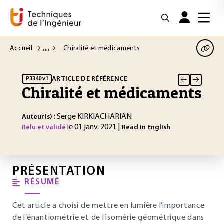
Accueil
Chiralité et médicaments
ARTICLE DE RÉFÉRENCE
P3340 v1
Chiralité et médicaments
: Serge KIRKIACHARIAN
Auteur(s)
le 01 janv. 2021 |
Relu et validé
Read in English
PRÉSENTATION
RÉSUMÉ
Cet article a choisi de mettre en lumière l’importance
de l’énantiométrie et de l’isomérie géométrique dans