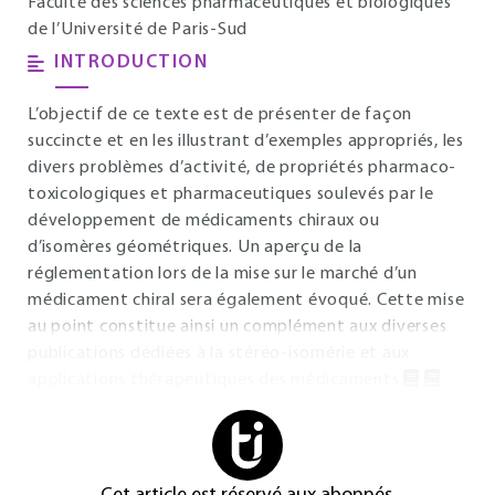
Faculté des sciences pharmaceutiques et biologiques
de l’Université de Paris-Sud
INTRODUCTION
L’objectif de ce texte est de présenter de façon
succincte et en les illustrant d’exemples appropriés, les
divers problèmes d’activité, de propriétés pharmaco-
toxicologiques et pharmaceutiques soulevés par le
développement de médicaments chiraux ou
d’isomères géométriques. Un aperçu de la
réglementation lors de la mise sur le marché d’un
médicament chiral sera également évoqué. Cette mise
au point constitue ainsi un complément aux diverses
publications dédiées à la stéréo-isomérie et aux
applications thérapeutiques des médicaments
.