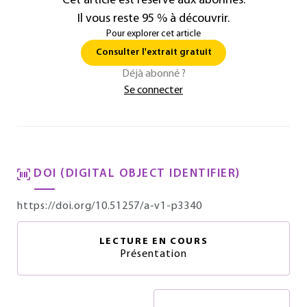
Cet article est réservé aux abonnés.
Il vous reste 95 % à découvrir.
Pour explorer cet article
Consulter l'extrait gratuit
Déjà abonné ?
Se connecter
DOI (DIGITAL OBJECT IDENTIFIER)
https://doi.org/10.51257/a-v1-p3340
LECTURE EN COURS
Présentation