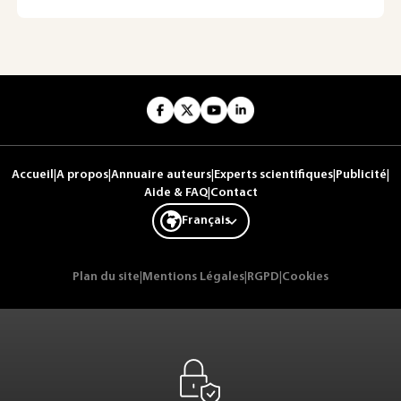
Accueil
|
A propos
|
Annuaire auteurs
|
Experts scientifiques
|
Publicité
|
Aide & FAQ
|
Contact
Français
Plan du site
|
Mentions Légales
|
RGPD
|
Cookies