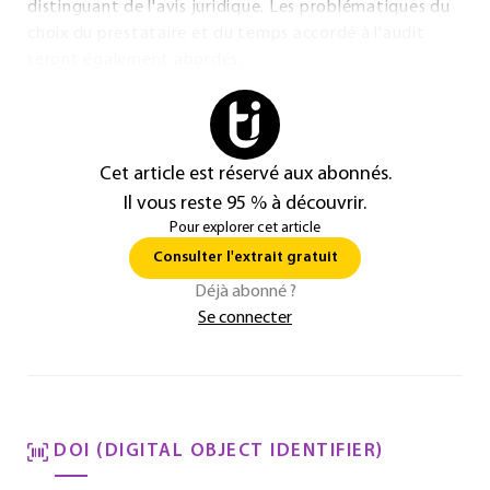
distinguant de l'avis juridique. Les problématiques du
choix du prestataire et du temps accordé à l'audit
seront également abordés.
Cet article est réservé aux abonnés.
Il vous reste 95 % à découvrir.
Pour explorer cet article
Consulter l'extrait gratuit
Déjà abonné ?
Se connecter
DOI (DIGITAL OBJECT IDENTIFIER)